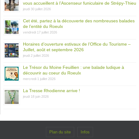
vous accueillent à l’Ascenseur funiculaire de Strépy-Thieu
jeudi 30 juillet 2026
Cet été, partez à la découverte des nombreuses balades
de l’entité du Roeulx
vendredi 17 juillet 2026
Horaires d’ouverture estivaux de l’Office du Tourisme –
Juillet, août et septembre 2026
jeudi 2 juillet 2026
Le Trésor du Moine Feuillien : une balade ludique à
découvrir au coeur du Roeulx
mercredi 1 juillet 2026
La Tresse Rhodienne arrive !
jeudi 18 juin 2026
Plan du site
Infos