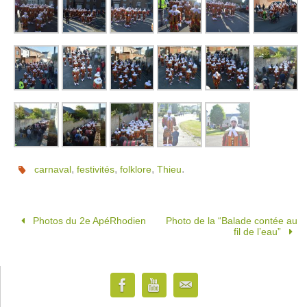
,
,
,
.
carnaval
festivités
folklore
Thieu
Photos du 2e ApéRhodien
Photo de la “Balade contée au
fil de l’eau”