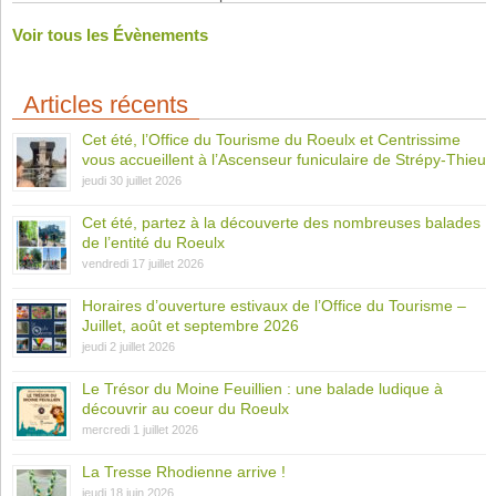
Voir tous les Évènements
Articles récents
Cet été, l’Office du Tourisme du Roeulx et Centrissime
vous accueillent à l’Ascenseur funiculaire de Strépy-Thieu
jeudi 30 juillet 2026
Cet été, partez à la découverte des nombreuses balades
de l’entité du Roeulx
vendredi 17 juillet 2026
Horaires d’ouverture estivaux de l’Office du Tourisme –
Juillet, août et septembre 2026
jeudi 2 juillet 2026
Le Trésor du Moine Feuillien : une balade ludique à
découvrir au coeur du Roeulx
mercredi 1 juillet 2026
La Tresse Rhodienne arrive !
jeudi 18 juin 2026