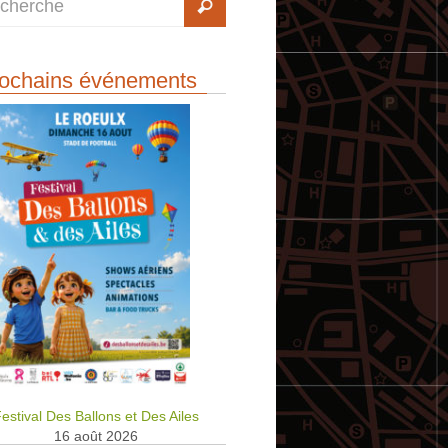
ochains événements
estival Des Ballons et Des Ailes
16 août 2026