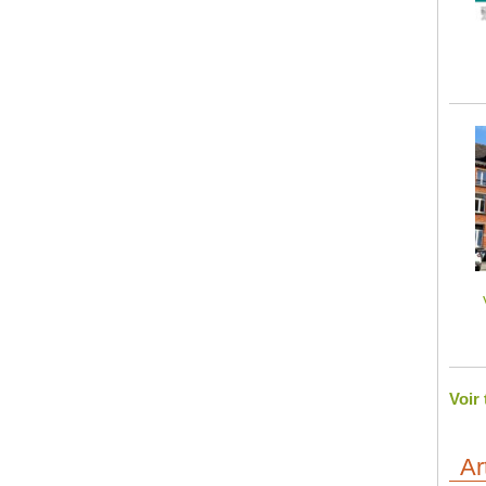
Voir
Ar