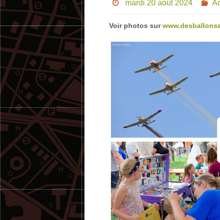
mardi 20 août 2024
Ac
Voir photos sur
www.desballonse