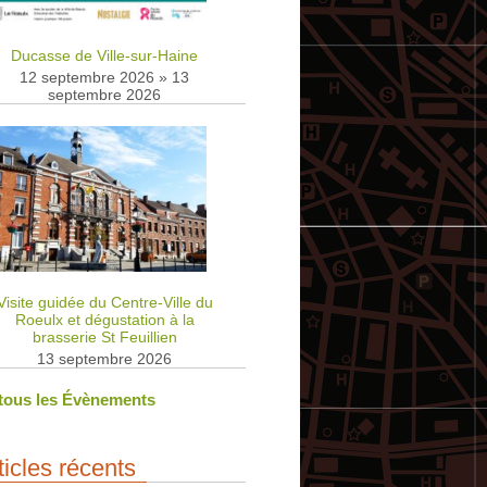
Ducasse de Ville-sur-Haine
12 septembre 2026
»
13
septembre 2026
Visite guidée du Centre-Ville du
Roeulx et dégustation à la
brasserie St Feuillien
13 septembre 2026
 tous les Évènements
ticles récents