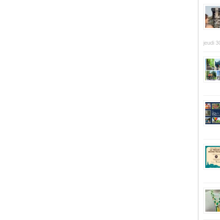
jeudi 3