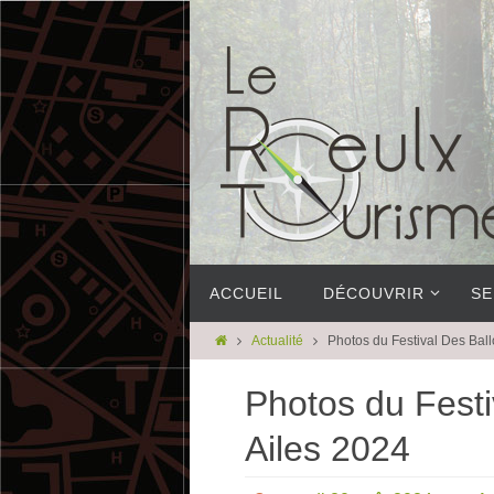
ACCUEIL
DÉCOUVRIR
SE
Actualité
Photos du Festival Des Ball
Photos du Festi
Ailes 2024