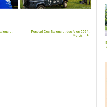
llons et
Festival Des Ballons et des Ailes 2024 :
Mercis !
B