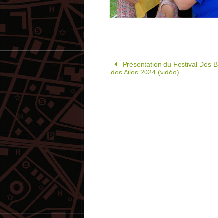
Présentation du Festival Des Ba
des Ailes 2024 (vidéo)