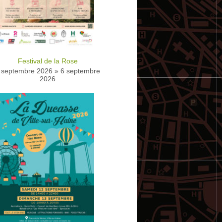
Festival de la Rose
 septembre 2026
»
6 septembre
2026