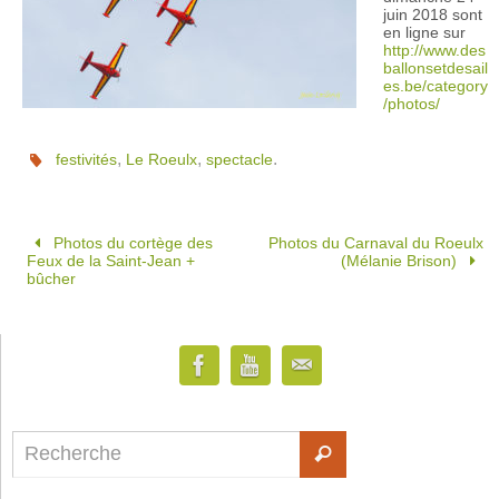
juin 2018 sont
en ligne sur
http://www.des
ballonsetdesail
es.be/category
/photos/
,
,
.
festivités
Le Roeulx
spectacle
Photos du cortège des
Photos du Carnaval du Roeulx
Feux de la Saint-Jean +
(Mélanie Brison)
bûcher