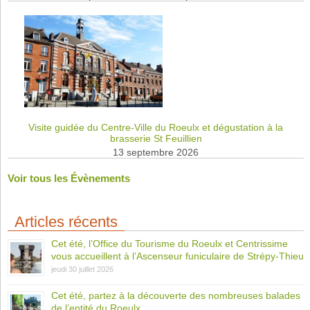
Visite guidée du Centre-Ville du Roeulx et dégustation à la
brasserie St Feuillien
13 septembre 2026
Voir tous les Évènements
Articles récents
Cet été, l’Office du Tourisme du Roeulx et Centrissime
vous accueillent à l’Ascenseur funiculaire de Strépy-Thieu
jeudi 30 juillet 2026
Cet été, partez à la découverte des nombreuses balades
de l’entité du Roeulx