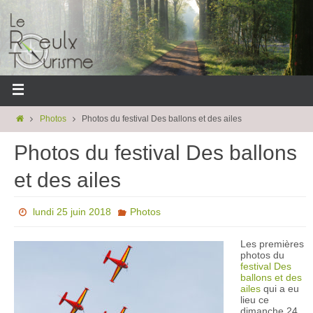
Photos
Photos du festival Des ballons et des ailes
Photos du festival Des ballons
et des ailes
lundi 25 juin 2018
Photos
Les premières
photos du
festival Des
ballons et des
ailes
qui a eu
lieu ce
dimanche 24