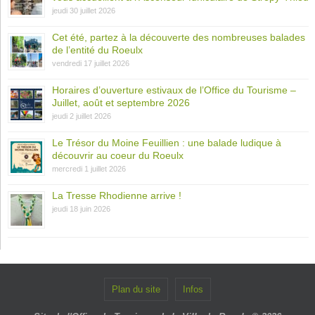
jeudi 30 juillet 2026
Cet été, partez à la découverte des nombreuses balades
de l’entité du Roeulx
vendredi 17 juillet 2026
Horaires d’ouverture estivaux de l’Office du Tourisme –
Juillet, août et septembre 2026
jeudi 2 juillet 2026
Le Trésor du Moine Feuillien : une balade ludique à
découvrir au coeur du Roeulx
mercredi 1 juillet 2026
La Tresse Rhodienne arrive !
jeudi 18 juin 2026
Plan du site
Infos