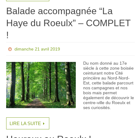
Balade accompagnée “La
Haye du Roeulx” – COMPLET
!
dimanche 21 avril 2019
Du nom donné au 17e
siècle à cette zone boisée
ceinturant notre Cité
princière au Nord-Nord-
Est, cette balade parcourt
nos campagnes et nos
bois mais permet
également de découvrir le
centre-ville du Roeulx et
ses curiosités.
LIRE LA SUITE