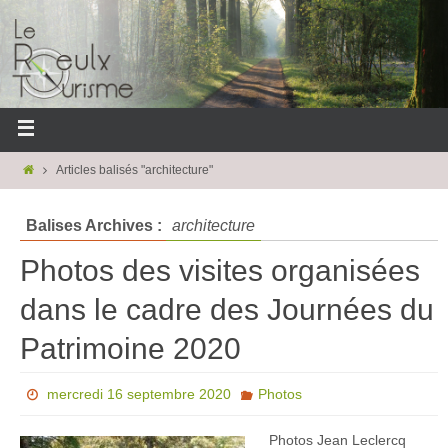
Articles balisés "architecture"
Balises Archives :
architecture
Photos des visites organisées
dans le cadre des Journées du
Patrimoine 2020
mercredi 16 septembre 2020
Photos
Photos Jean Leclercq