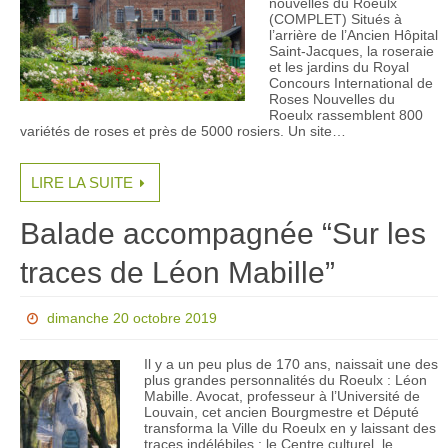
nouvelles du Roeulx
(COMPLET) Situés à
l’arrière de l’Ancien Hôpital
Saint-Jacques, la roseraie
et les jardins du Royal
Concours International de
Roses Nouvelles du
Roeulx rassemblent 800
variétés de roses et près de 5000 rosiers. Un site…
LIRE LA SUITE
Balade accompagnée “Sur les
traces de Léon Mabille”
dimanche 20 octobre 2019
Il y a un peu plus de 170 ans, naissait une des
plus grandes personnalités du Roeulx : Léon
Mabille. Avocat, professeur à l’Université de
Louvain, cet ancien Bourgmestre et Député
transforma la Ville du Roeulx en y laissant des
traces indélébiles : le Centre culturel, le