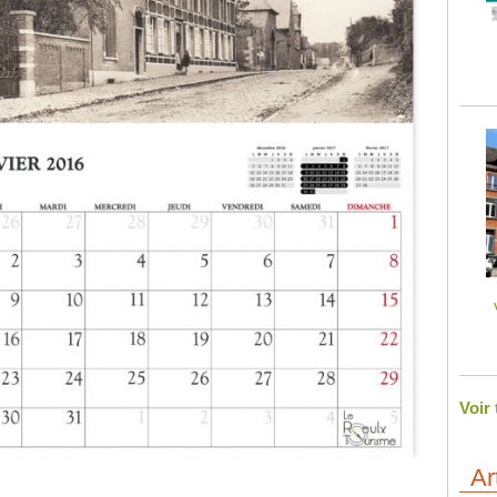
Voir
Ar