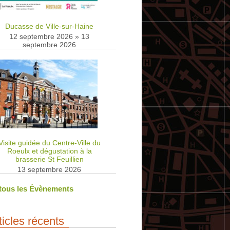
Ducasse de Ville-sur-Haine
12 septembre 2026
»
13
septembre 2026
Visite guidée du Centre-Ville du
Roeulx et dégustation à la
brasserie St Feuillien
13 septembre 2026
 tous les Évènements
ticles récents