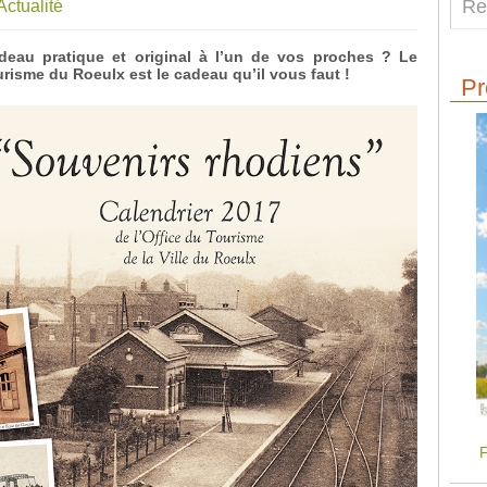
Actualité
deau pratique et original à l’un de vos proches ? Le
urisme du Roeulx est le cadeau qu’il vous faut !
Pr
F