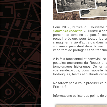
Pour 2017, l’Office du Tourisme 
Souvenirs rhodiens
». Illustré d’a
personnes témoins du passé, cet 
recueil précieux pour toutes les
s’imaginer la vie d’autrefois dans
souvenirs persistent dans la mémoi
important de partager et de transme
A la fois fonctionnel et convivial, 
postales anciennes du Roeulx et 
témoignages historiques. De forma
vos rendez-vous, vous rappelle 
folkloriques, festifs et culturels or
Ne tardez pas à vous procurer ce pet
Prix : 4 €
Informations et liste des points de 