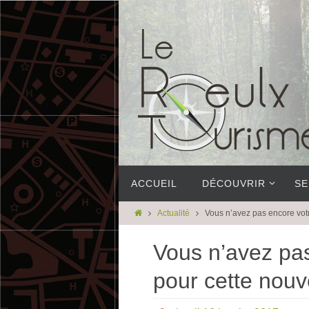
ACCUEIL
DÉCOUVRIR
SE
Actualité
Vous n’avez pas encore votr
Vous n’avez pas
pour cette nouv