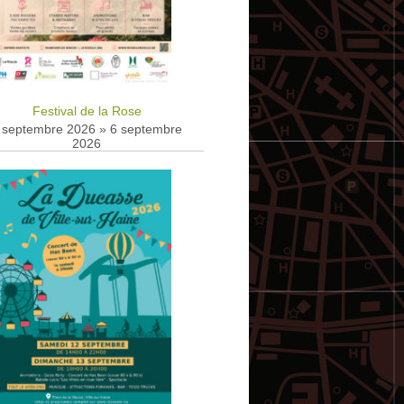
Festival de la Rose
 septembre 2026
»
6 septembre
2026