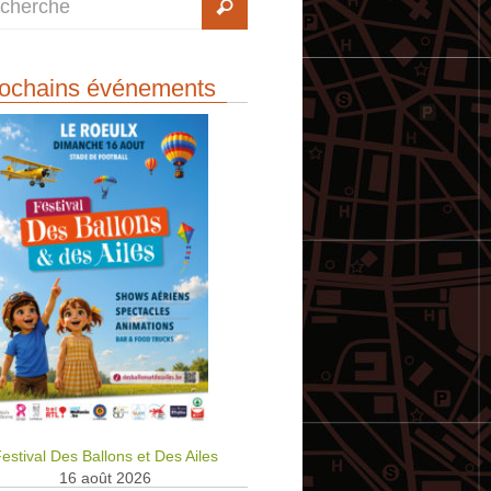
ochains événements
estival Des Ballons et Des Ailes
16 août 2026