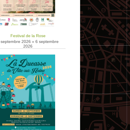
Festival de la Rose
 septembre 2026
»
6 septembre
2026