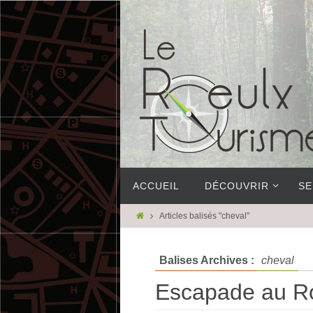
ACCUEIL
DÉCOUVRIR
SE
Articles balisés "cheval"
Balises Archives :
cheval
Escapade au R