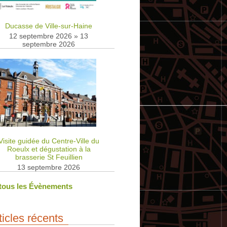
Ducasse de Ville-sur-Haine
12 septembre 2026
»
13
septembre 2026
Visite guidée du Centre-Ville du
Roeulx et dégustation à la
brasserie St Feuillien
13 septembre 2026
 tous les Évènements
ticles récents