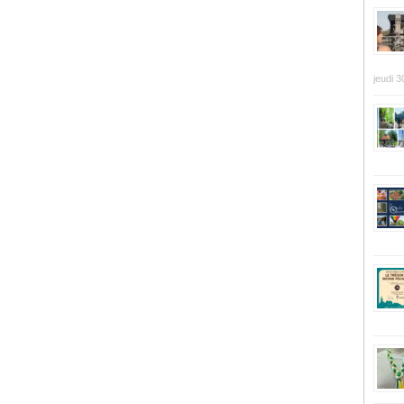
jeudi 3