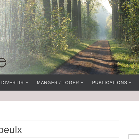
 DIVERTIR
MANGER / LOGER
PUBLICATIONS
oeulx