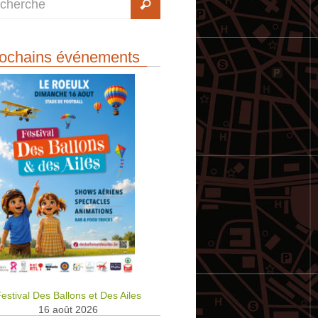
ochains événements
estival Des Ballons et Des Ailes
16 août 2026