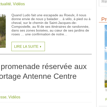
tualité
,
Vidéos
Quand Ludo fait une escapade au Roeulx, il nous
Pr
donne envie de nous y balader… à vélo, à pied ou à
cheval, sur le chemin de Saint-Jacques-de-
Compostelle, au fil de ses itinéraires de randonnée,
dans ses zones boisées, au cœur de ses jardins de
roses … une confirmation de notre…
LIRE LA SUITE
 promenade réservée aux
portage Antenne Centre
esse
,
Vidéos
F