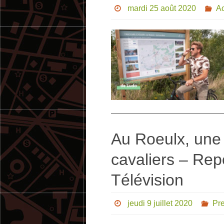
mardi 25 août 2020
Ac
Au Roeulx, une
cavaliers – Re
Télévision
jeudi 9 juillet 2020
Pr