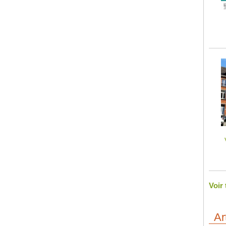
Voir
Ar