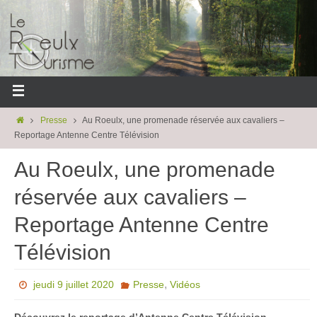
Presse
Au Roeulx, une promenade réservée aux cavaliers –
Reportage Antenne Centre Télévision
Au Roeulx, une promenade
réservée aux cavaliers –
Reportage Antenne Centre
Télévision
,
jeudi 9 juillet 2020
Presse
Vidéos
Découvrez le reportage d’Antenne Centre Télévision