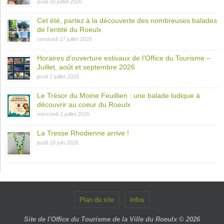
jeudi 30 juillet 2026
Cet été, partez à la découverte des nombreuses balades
de l’entité du Roeulx
vendredi 17 juillet 2026
Horaires d’ouverture estivaux de l’Office du Tourisme –
Juillet, août et septembre 2026
jeudi 2 juillet 2026
Le Trésor du Moine Feuillien : une balade ludique à
découvrir au coeur du Roeulx
mercredi 1 juillet 2026
La Tresse Rhodienne arrive !
jeudi 18 juin 2026
Plan du site
Infos
Site de l'Office du Tourisme de la Ville du Roeulx © 2026