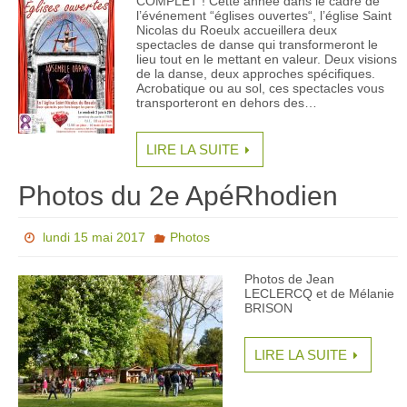
COMPLET ! Cette année dans le cadre de
l’événement “églises ouvertes“, l’église Saint
Nicolas du Roeulx accueillera deux
spectacles de danse qui transformeront le
lieu tout en le mettant en valeur. Deux visions
de la danse, deux approches spécifiques.
Acrobatique ou au sol, ces spectacles vous
transporteront en dehors des…
LIRE LA SUITE
Photos du 2e ApéRhodien
lundi 15 mai 2017
Photos
Photos de Jean
LECLERCQ et de Mélanie
BRISON
LIRE LA SUITE