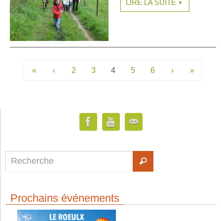
LIRE LA SUITE
«
‹
2
3
4
5
6
›
»
Prochains événements