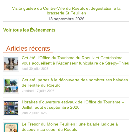
Visite guidée du Centre-Ville du Roeulx et dégustation à la
brasserie St Feuillien
13 septembre 2026
Voir tous les Évènements
Articles récents
Cet été, l’Office du Tourisme du Roeulx et Centrissime
vous accueillent à l’Ascenseur funiculaire de Strépy-Thieu
jeudi 30 juillet 2026
Cet été, partez à la découverte des nombreuses balades
de l’entité du Roeulx
vendredi 17 juillet 2026
Horaires d’ouverture estivaux de l’Office du Tourisme –
Juillet, août et septembre 2026
jeudi 2 juillet 2026
Le Trésor du Moine Feuillien : une balade ludique à
découvrir au coeur du Roeulx