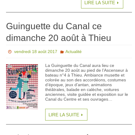
LIRE LA SUITE
Guinguette du Canal ce
dimanche 20 août à Thieu
vendredi 18 août 2017
Actualité
La Guinguette du Canal aura lieu ce
dimanche 20 août au pied de l’Ascenseur à
bateau n°4 à Thieu. Ambiance musette et
colorée au son des accordéons, costumes
d’époque, jeux d’antan, animations
théâtrales, balade en calèche, voitures
anciennes, visite guidée et exposition sur le
Canal du Centre et ses ouvrages…
LIRE LA SUITE