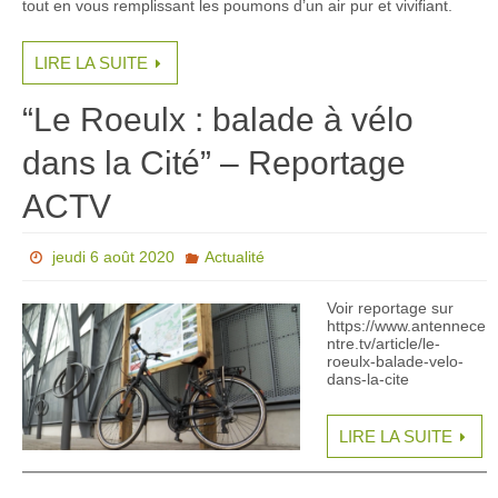
tout en vous remplissant les poumons d’un air pur et vivifiant.
LIRE LA SUITE
“Le Roeulx : balade à vélo
dans la Cité” – Reportage
ACTV
jeudi 6 août 2020
Actualité
Voir reportage sur
https://www.antennece
ntre.tv/article/le-
roeulx-balade-velo-
dans-la-cite
LIRE LA SUITE