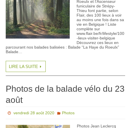
Roeulx et l’Ascenseur
funiculaire de Strépy-
Thieu font partie, selon
Flair, des 100 lieux à voir
au moins une fois dans sa
vie en Belgique ! Liste
complète sur
www.flair.be/fr/lifestyle/100
-lieux-visiter-belgique
Découvrez ces lieux en
parcourant nos balades balisées : Balade “La Haye du Roeulx”
Balade…
LIRE LA SUITE
Photos de la balade vélo du 23
août
vendredi 28 août 2020
Photos
Photos Jean Leclercq