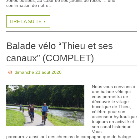
zones boisées, au cœur de ses jardins de roses … une
confirmation de notre…
LIRE LA SUITE
Balade vélo “Thieu et ses
canaux” (COMPLET)
dimanche 23 août 2020
Nous vous convions à
une balade vélo qui
vous permettra de
découvrir le village
bucolique de Thieu,
célèbre pour son
ascenseur hydraulique
toujours en activité et
son canal historique.
Vous
parcourrez ainsi tant des chemins de campagne que de halage