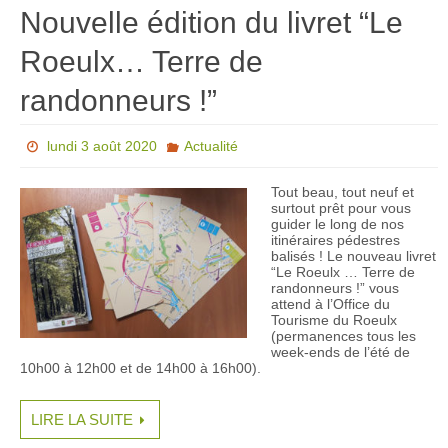
Nouvelle édition du livret “Le
Roeulx… Terre de
randonneurs !”
lundi 3 août 2020
Actualité
Tout beau, tout neuf et
surtout prêt pour vous
guider le long de nos
itinéraires pédestres
balisés ! Le nouveau livret
“Le Roeulx … Terre de
randonneurs !” vous
attend à l’Office du
Tourisme du Roeulx
(permanences tous les
week-ends de l’été de
10h00 à 12h00 et de 14h00 à 16h00).
LIRE LA SUITE