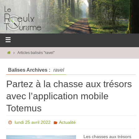
Articles balisés "ravel"
Balises Archives :
ravel
Partez à la chasse aux trésors
avec l’application mobile
Totemus
lundi 25 avril 2022
Actualité
Les chasses aux trésors