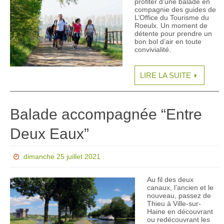
profiter d’une balade en
compagnie des guides de
L’Office du Tourisme du
Roeulx. Un moment de
détente pour prendre un
bon bol d’air en toute
convivialité.
LIRE LA SUITE
Balade accompagnée “Entre
Deux Eaux”
dimanche 25 juillet 2021
Au fil des deux
canaux, l’ancien et le
nouveau, passez de
Thieu à Ville-sur-
Haine en découvrant
ou redécouvrant les