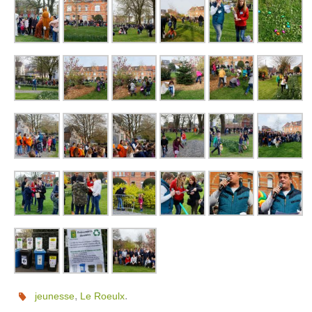
,
.
jeunesse
Le Roeulx