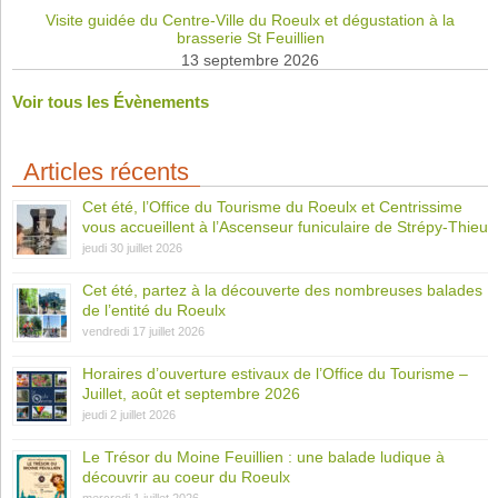
Visite guidée du Centre-Ville du Roeulx et dégustation à la
brasserie St Feuillien
13 septembre 2026
Voir tous les Évènements
Articles récents
Cet été, l’Office du Tourisme du Roeulx et Centrissime
vous accueillent à l’Ascenseur funiculaire de Strépy-Thieu
jeudi 30 juillet 2026
Cet été, partez à la découverte des nombreuses balades
de l’entité du Roeulx
vendredi 17 juillet 2026
Horaires d’ouverture estivaux de l’Office du Tourisme –
Juillet, août et septembre 2026
jeudi 2 juillet 2026
Le Trésor du Moine Feuillien : une balade ludique à
découvrir au coeur du Roeulx