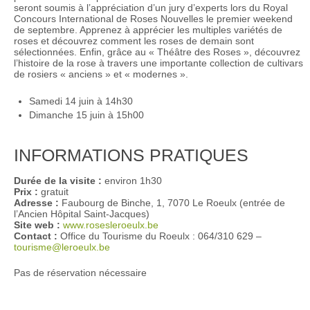
seront soumis à l’appréciation d’un jury d’experts lors du Royal
Concours International de Roses Nouvelles le premier weekend
de septembre. Apprenez à apprécier les multiples variétés de
roses et découvrez comment les roses de demain sont
sélectionnées. Enfin, grâce au « Théâtre des Roses », découvrez
l’histoire de la rose à travers une importante collection de cultivars
de rosiers « anciens » et « modernes ».
Samedi 14 juin à 14h30
Dimanche 15 juin à 15h00
INFORMATIONS PRATIQUES
Durée de la visite :
environ 1h30
Prix :
gratuit
Adresse :
Faubourg de Binche, 1, 7070 Le Roeulx (entrée de
l’Ancien Hôpital Saint-Jacques)
Site web :
www.rosesleroeulx.be
Contact :
Office du Tourisme du Roeulx : 064/310 629 –
tourisme@leroeulx.be
Pas de réservation nécessaire