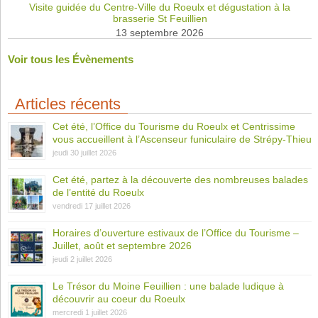
Visite guidée du Centre-Ville du Roeulx et dégustation à la
brasserie St Feuillien
13 septembre 2026
Voir tous les Évènements
Articles récents
Cet été, l’Office du Tourisme du Roeulx et Centrissime
vous accueillent à l’Ascenseur funiculaire de Strépy-Thieu
jeudi 30 juillet 2026
Cet été, partez à la découverte des nombreuses balades
de l’entité du Roeulx
vendredi 17 juillet 2026
Horaires d’ouverture estivaux de l’Office du Tourisme –
Juillet, août et septembre 2026
jeudi 2 juillet 2026
Le Trésor du Moine Feuillien : une balade ludique à
découvrir au coeur du Roeulx
mercredi 1 juillet 2026