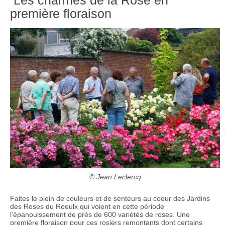
première floraison
© Jean Leclercq
Faites le plein de couleurs et de senteurs au coeur des Jardins
des Roses du Roeulx qui voient en cette période
l’épanouissement de près de 600 variétés de roses. Une
première floraison pour ces rosiers remontants dont certains