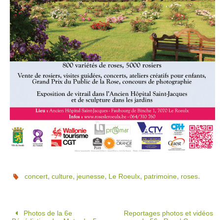
,
,
,
,
,
.
concert
culture
jeunesse
Le Roeulx
patrimoine
roses
Photos de la 6e
Reportages photos et vidéos