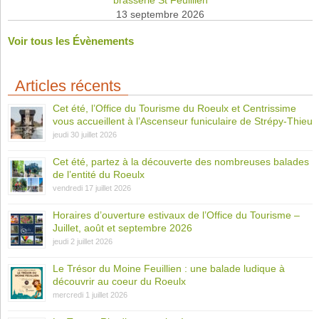
brasserie St Feuillien
13 septembre 2026
Voir tous les Évènements
Articles récents
Cet été, l’Office du Tourisme du Roeulx et Centrissime
vous accueillent à l’Ascenseur funiculaire de Strépy-Thieu
jeudi 30 juillet 2026
Cet été, partez à la découverte des nombreuses balades
de l’entité du Roeulx
vendredi 17 juillet 2026
Horaires d’ouverture estivaux de l’Office du Tourisme –
Juillet, août et septembre 2026
jeudi 2 juillet 2026
Le Trésor du Moine Feuillien : une balade ludique à
découvrir au coeur du Roeulx
mercredi 1 juillet 2026