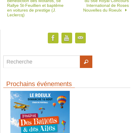
Bénédiction des Motards, 5e
du 56e Royal Concours
Rallye St-Feuillien et baptême
International de Roses
en voitures de prestige (J.
Nouvelles du Roeulx
Leclercq)
Prochains événements