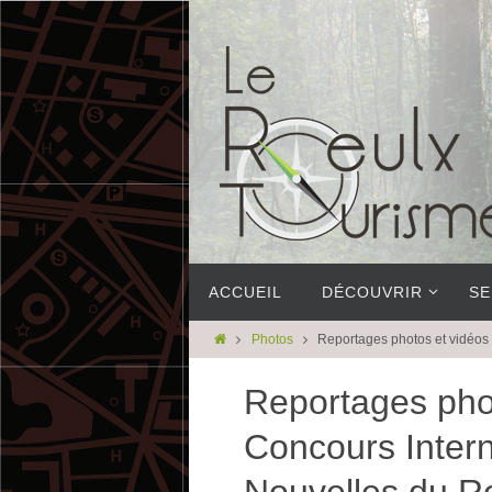
ACCUEIL
DÉCOUVRIR
SE
Photos
Reportages photos et vidéos
Reportages pho
Concours Inter