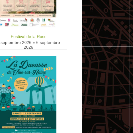
Festival de la Rose
 septembre 2026
»
6 septembre
2026