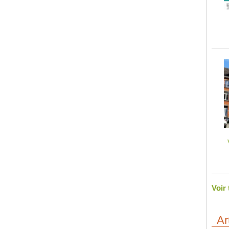
Voir
Ar