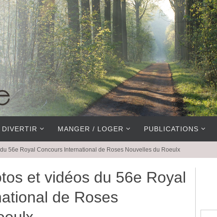
 DIVERTIR
MANGER / LOGER
PUBLICATIONS
 du 56e Royal Concours International de Roses Nouvelles du Roeulx
tos et vidéos du 56e Royal
national de Roses