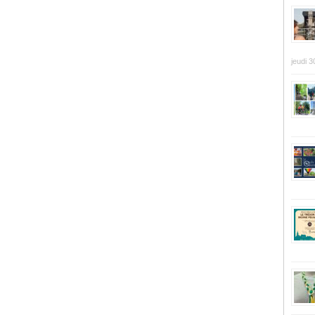
jeudi 3