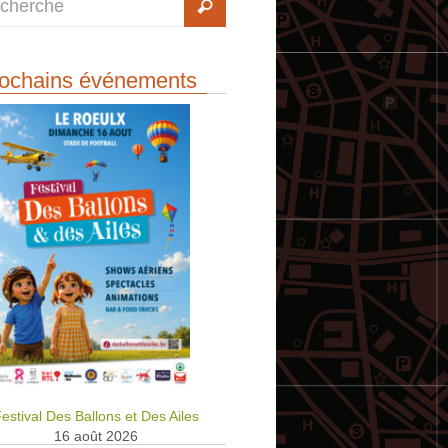
ochains événements
estival Des Ballons et Des Ailes
16 août 2026