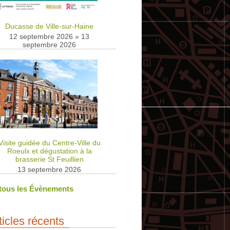
Ducasse de Ville-sur-Haine
12 septembre 2026
»
13
septembre 2026
Visite guidée du Centre-Ville du
Roeulx et dégustation à la
brasserie St Feuillien
13 septembre 2026
 tous les Évènements
ticles récents