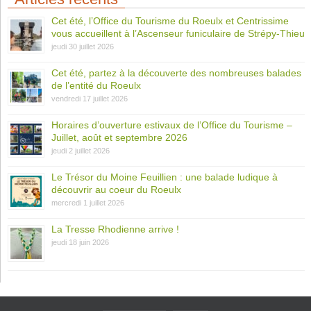
Cet été, l’Office du Tourisme du Roeulx et Centrissime
vous accueillent à l’Ascenseur funiculaire de Strépy-Thieu
jeudi 30 juillet 2026
Cet été, partez à la découverte des nombreuses balades
de l’entité du Roeulx
vendredi 17 juillet 2026
Horaires d’ouverture estivaux de l’Office du Tourisme –
Juillet, août et septembre 2026
jeudi 2 juillet 2026
Le Trésor du Moine Feuillien : une balade ludique à
découvrir au coeur du Roeulx
mercredi 1 juillet 2026
La Tresse Rhodienne arrive !
jeudi 18 juin 2026