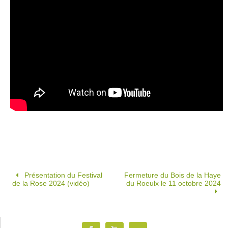
Présentation du Festival
Fermeture du Bois de la Haye
de la Rose 2024 (vidéo)
du Roeulx le 11 octobre 2024