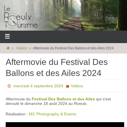
Vidéos
Aftermovie du Festival Des Ballons et des Ailes 2024
Aftermovie du Festival Des
Ballons et des Ailes 2024
mercredi 4 septembre 2024
Vidéos
Aftermovie du
Festival Des Ballons et des Ailes
qui s’est
déroulé le dimanche 18 août 2024 au Roeulx.
Réalisation :
MC Photography & Events