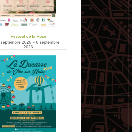
Festival de la Rose
 septembre 2026
»
6 septembre
2026