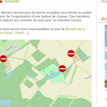
Actualité
derrière les terrains de tennis et padel) sera fermé au public
son de l’organisation d’une battue de chasse. Des barrières
Pr
t placés aux entrées du bois pour en interdire l’accès.
ce bois seront donc inaccessibles ce jour-là (
Balade de la
es Haies
,
Vhello
…).
F