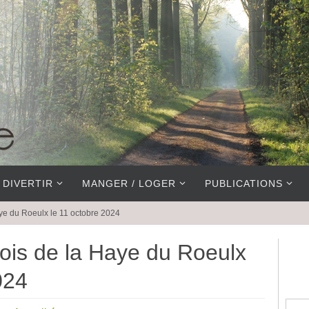
 DIVERTIR
MANGER / LOGER
PUBLICATIONS
ye du Roeulx le 11 octobre 2024
ois de la Haye du Roeulx
024