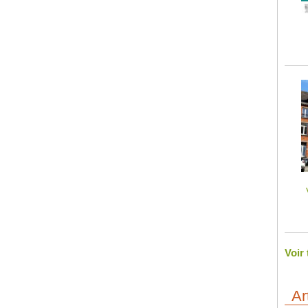
Voir
Ar