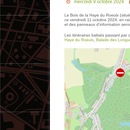
mercredi 9 octobre 2024
Le Bois de la Haye du Roeulx (situé 
ce vendredi 11 octobre 2024, en rai
et des panneaux d’information seron
Les itinéraires balisés passant par 
Haye du Roeulx
,
Balade des Longu