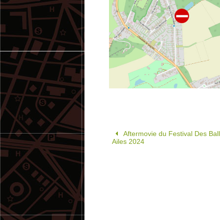
Aftermovie du Festival Des Bal
Ailes 2024