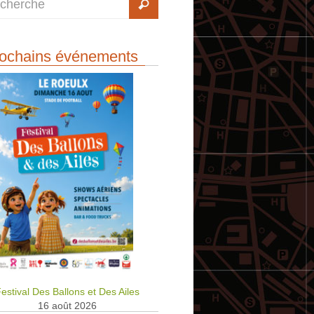
ochains événements
estival Des Ballons et Des Ailes
16 août 2026