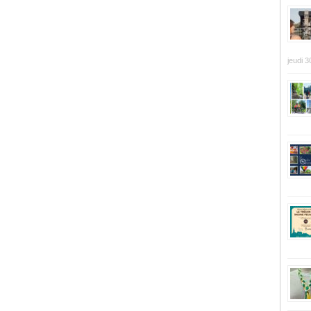
jeudi 3