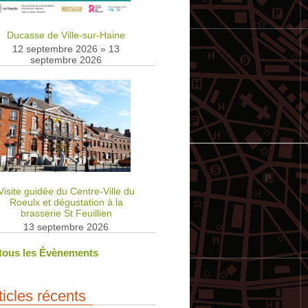
Ducasse de Ville-sur-Haine
12 septembre 2026
»
13
septembre 2026
Visite guidée du Centre-Ville du
Roeulx et dégustation à la
brasserie St Feuillien
13 septembre 2026
 tous les Évènements
ticles récents