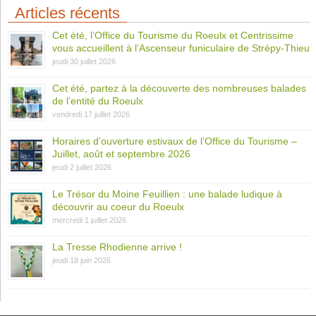
Articles récents
Cet été, l’Office du Tourisme du Roeulx et Centrissime
vous accueillent à l’Ascenseur funiculaire de Strépy-Thieu
jeudi 30 juillet 2026
Cet été, partez à la découverte des nombreuses balades
de l’entité du Roeulx
vendredi 17 juillet 2026
Horaires d’ouverture estivaux de l’Office du Tourisme –
Juillet, août et septembre 2026
jeudi 2 juillet 2026
Le Trésor du Moine Feuillien : une balade ludique à
découvrir au coeur du Roeulx
mercredi 1 juillet 2026
La Tresse Rhodienne arrive !
jeudi 18 juin 2026