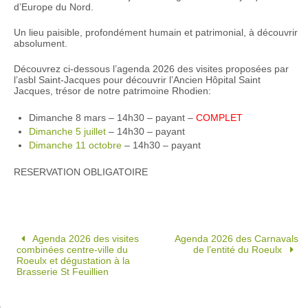
d’Europe du Nord.
Un lieu paisible, profondément humain et patrimonial, à découvrir
absolument.
Découvrez ci-dessous l’agenda 2026 des visites proposées par
l’asbl Saint-Jacques pour découvrir l’Ancien Hôpital Saint
Jacques, trésor de notre patrimoine Rhodien:
Dimanche 8 mars – 14h30 – payant –
COMPLET
Dimanche 5 juillet
– 14h30 – payant
Dimanche 11 octobre
– 14h30 – payant
RESERVATION OBLIGATOIRE
Agenda 2026 des visites
Agenda 2026 des Carnavals
combinées centre-ville du
de l’entité du Roeulx
Roeulx et dégustation à la
Brasserie St Feuillien