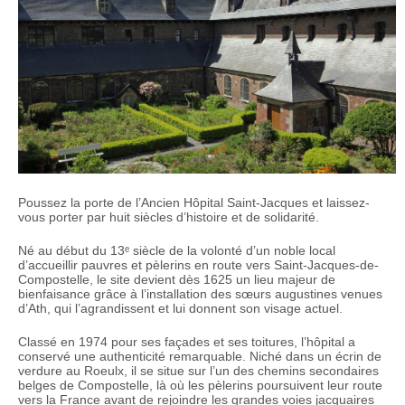
Poussez la porte de l’Ancien Hôpital Saint-Jacques et laissez-
vous porter par huit siècles d’histoire et de solidarité.
Né au début du 13ᵉ siècle de la volonté d’un noble local
d’accueillir pauvres et pèlerins en route vers Saint-Jacques-de-
Compostelle, le site devient dès 1625 un lieu majeur de
bienfaisance grâce à l’installation des sœurs augustines venues
d’Ath, qui l’agrandissent et lui donnent son visage actuel.
Classé en 1974 pour ses façades et ses toitures, l’hôpital a
conservé une authenticité remarquable. Niché dans un écrin de
verdure au Roeulx, il se situe sur l’un des chemins secondaires
belges de Compostelle, là où les pèlerins poursuivent leur route
vers la France avant de rejoindre les grandes voies jacquaires