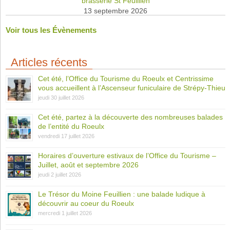
brasserie St Feuillien
13 septembre 2026
Voir tous les Évènements
Articles récents
Cet été, l’Office du Tourisme du Roeulx et Centrissime
vous accueillent à l’Ascenseur funiculaire de Strépy-Thieu
jeudi 30 juillet 2026
Cet été, partez à la découverte des nombreuses balades
de l’entité du Roeulx
vendredi 17 juillet 2026
Horaires d’ouverture estivaux de l’Office du Tourisme –
Juillet, août et septembre 2026
jeudi 2 juillet 2026
Le Trésor du Moine Feuillien : une balade ludique à
découvrir au coeur du Roeulx
mercredi 1 juillet 2026