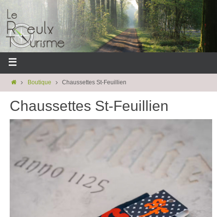
Boutique
Chaussettes St-Feuillien
Chaussettes St-Feuillien