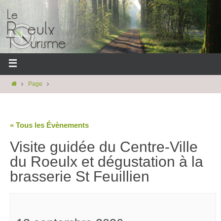
Page
« Tous les Évènements
Visite guidée du Centre-Ville
du Roeulx et dégustation à la
brasserie St Feuillien