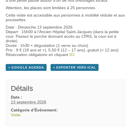
d’une petite pause autour d’un de nos breuvages locaux.
Attention, les places sont limitées à 25 personnes.
Cette visite est accessible aux personnes à mobilité réduite et aux
poussettes.
Date : Dimanche 13 septembre 2026
Départ : 15h00 à l’Ancien Hôpital Saint-Jacques (dans la petite
cour. Passez le porche donnant accès au CPAS, la cour est à
droite)
Durée : 1h30 + dégustation (1 verre au choix)
Prix : 9 € (18 ans et +), 5,50 € (12 – 17 ans), gratuit (< 12 ans)
Réservation obligatoire en cliquant
ICI
+ GOOGLE AGENDA
+ EXPORTER VERS ICAL
Détails
Date :
13 septembre 2026
Catégorie d’Évènement:
Visite