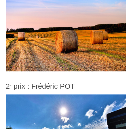
2
prix : Frédéric POT
e