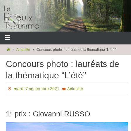
Actualité
Concours photo : lauréats de la thématique “L’été”
Concours photo : lauréats de
la thématique “L’été”
mardi 7 septembre 2021
Actualité
1
prix : Giovanni RUSSO
er