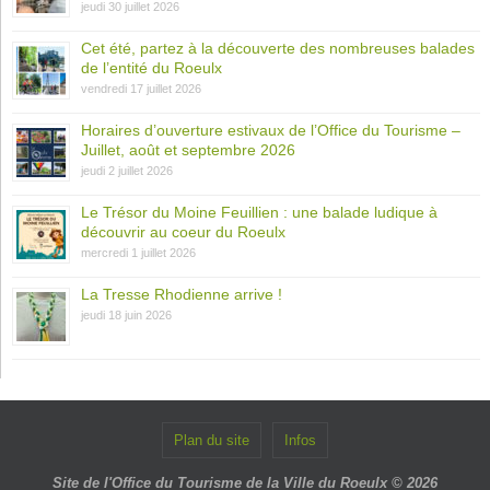
jeudi 30 juillet 2026
Cet été, partez à la découverte des nombreuses balades
de l’entité du Roeulx
vendredi 17 juillet 2026
Horaires d’ouverture estivaux de l’Office du Tourisme –
Juillet, août et septembre 2026
jeudi 2 juillet 2026
Le Trésor du Moine Feuillien : une balade ludique à
découvrir au coeur du Roeulx
mercredi 1 juillet 2026
La Tresse Rhodienne arrive !
jeudi 18 juin 2026
Plan du site
Infos
Site de l'Office du Tourisme de la Ville du Roeulx © 2026