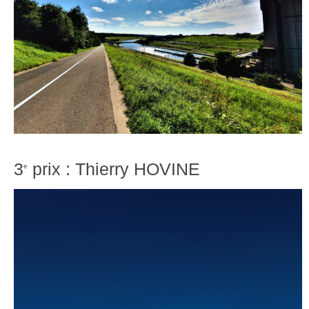
3
prix : Thierry HOVINE
e