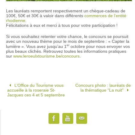
Les lauréats remportent respectivement un chèque-cadeau de
100€, 50€ et 30€ à valoir dans différents
commerces de l’entité
rhodienne
.
Félicitations à eux et merci à tous pour votre participation !
Si vous souhaitez retenter votre chance, le concours se poursuit
avec un nouveau thème pour le mois de septembre : « Capter la
er
lumière ». Vous avez jusqu’au 1
octobre pour nous envoyer vos
plus beaux clichés. Retrouvez toutes les informations pratiques
sur
www.leroeulxtourisme.be/concours
.
L’Office du Tourisme vous
Concours photo : lauréats de
accueille à la roseraie St-
la thématique “La nuit”
Jacques ces 4 et 5 septembre