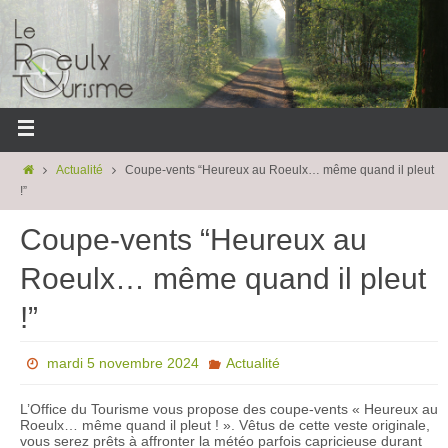
Actualité
Coupe-vents “Heureux au Roeulx… même quand il pleut
!”
Coupe-vents “Heureux au
Roeulx… même quand il pleut
!”
mardi 5 novembre 2024
Actualité
L’Office du Tourisme vous propose des coupe-vents « Heureux au
Roeulx… même quand il pleut ! ». Vêtus de cette veste originale,
vous serez prêts à affronter la météo parfois capricieuse durant