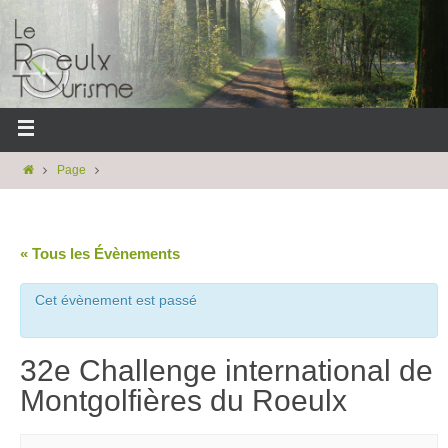
Page
« Tous les Évènements
Cet évènement est passé
32e Challenge international de
Montgolfières du Roeulx