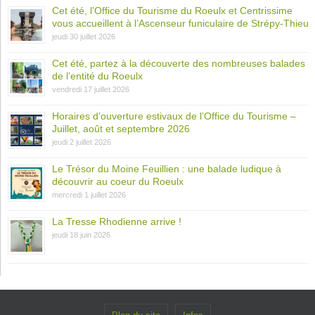
Cet été, l’Office du Tourisme du Roeulx et Centrissime
vous accueillent à l’Ascenseur funiculaire de Strépy-Thieu
jeudi 30 juillet 2026
Cet été, partez à la découverte des nombreuses balades
de l’entité du Roeulx
vendredi 17 juillet 2026
Horaires d’ouverture estivaux de l’Office du Tourisme –
Juillet, août et septembre 2026
jeudi 2 juillet 2026
Le Trésor du Moine Feuillien : une balade ludique à
découvrir au coeur du Roeulx
mercredi 1 juillet 2026
La Tresse Rhodienne arrive !
jeudi 18 juin 2026