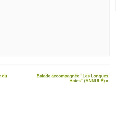
e du
Balade accompagnée “Les Longues
Haies” (ANNULÉ)
»