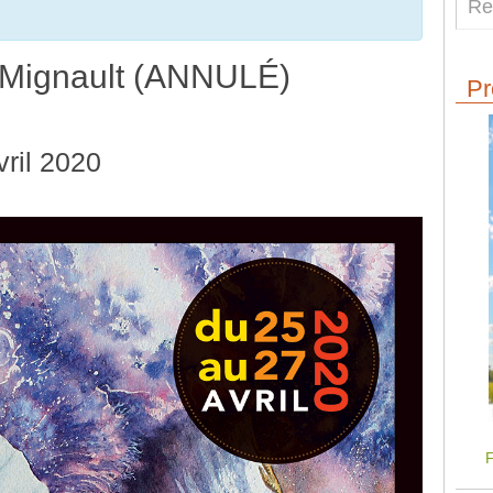
 Mignault (ANNULÉ)
Pr
vril 2020
F