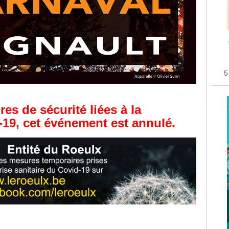
5
es de sécurité liées à la
19, cet événement est annulé.