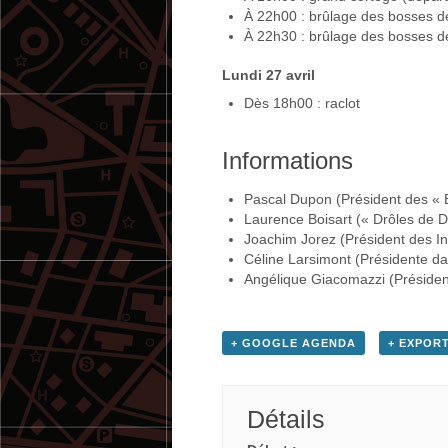
À 22h00 : brûlage des bosses de
À 22h30 : brûlage des bosses des
Lundi 27 avril
Dès 18h00 : raclot
Informations
Pascal Dupon (Président des « 
Laurence Boisart (« Drôles de
Joachim Jorez (Président des In
Céline Larsimont (Présidente d
Angélique Giacomazzi (Préside
+ GOOGLE AGENDA
+ EXPORT
Détails