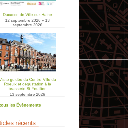
Ducasse de Ville-sur-Haine
12 septembre 2026
»
13
septembre 2026
Visite guidée du Centre-Ville du
Roeulx et dégustation à la
brasserie St Feuillien
13 septembre 2026
 tous les Évènements
ticles récents