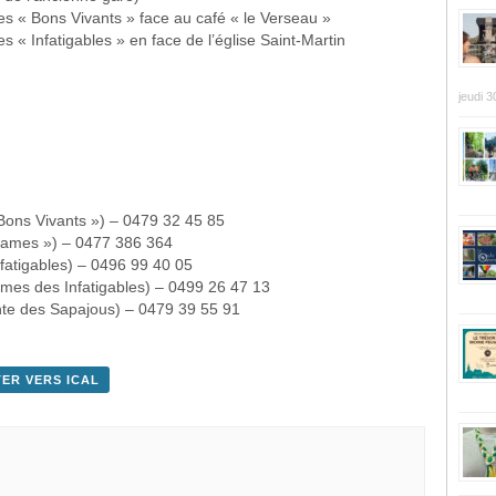
s « Bons Vivants » face au café « le Verseau »
 « Infatigables » en face de l’église Saint-Martin
jeudi 3
Bons Vivants ») – 0479 32 45 85
 Dames ») – 0477 386 364
fatigables) – 0496 99 40 05
ames des Infatigables) – 0499 26 47 13
nte des Sapajous) – 0479 39 55 91
ER VERS ICAL