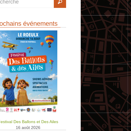
ochains événements
estival Des Ballons et Des Ailes
16 août 2026