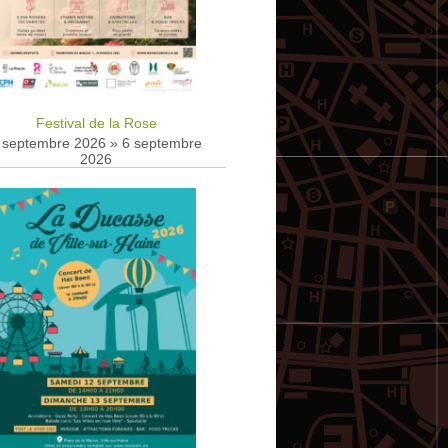
Festival de la Rose
 septembre 2026
»
6 septembre
2026