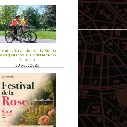
alade vélo au départ du Roeulx
et dégustation à la Brasserie St-
Feuillien
23 août 2026