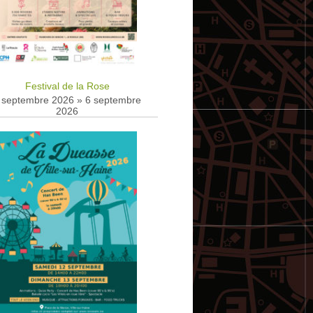
Festival de la Rose
 septembre 2026
»
6 septembre
2026