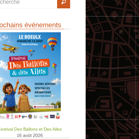
ochains événements
estival Des Ballons et Des Ailes
16 août 2026