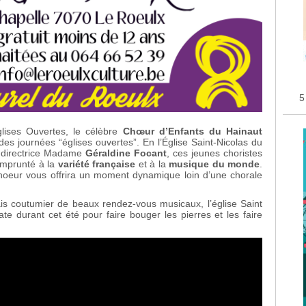
5
lises Ouvertes, le célèbre
Chœur d’Enfants du Hainaut
es journées “églises ouvertes”. En l’Église Saint-Nicolas du
r directrice Madame
Géraldine Focant
, ces jeunes choristes
emprunté à la
variété française
et à la
musique du monde
.
choeur vous offrira un moment dynamique loin d’une chorale
is coutumier de beaux rendez-vous musicaux, l’église Saint
te durant cet été pour faire bouger les pierres et les faire