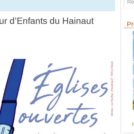
r d’Enfants du Hainaut
Pr
F