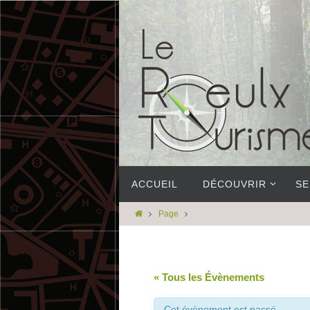
ACCUEIL
DÉCOUVRIR
SE
Page
« Tous les Évènements
Cet évènement est passé