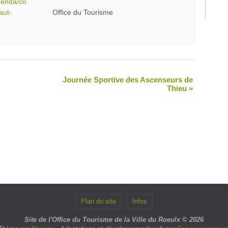
agenda/co
aut-
Office du Tourisme
Journée Sportive des Ascenseurs de
Thieu
»
Plan du site
Infos
Site de l'Office du Tourisme de la Ville du Roeulx © 2026