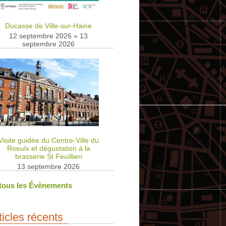
Ducasse de Ville-sur-Haine
12 septembre 2026
»
13
septembre 2026
Visite guidée du Centre-Ville du
Roeulx et dégustation à la
brasserie St Feuillien
13 septembre 2026
 tous les Évènements
ticles récents