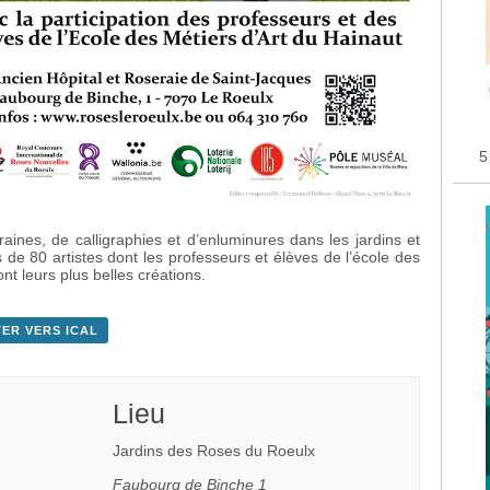
5
aines, de calligraphies et d’enluminures
dans les jardins et
s de 80 artistes dont les professeurs et élèves de l’école des
nt leurs plus belles créations.
ER VERS ICAL
Lieu
Jardins des Roses du Roeulx
Faubourg de Binche 1