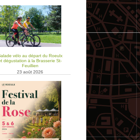
alade vélo au départ du Roeulx
et dégustation à la Brasserie St-
Feuillien
23 août 2026