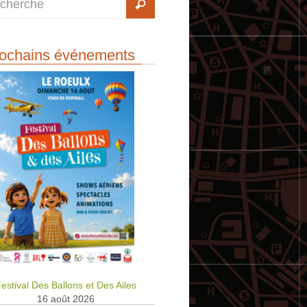
ochains événements
estival Des Ballons et Des Ailes
16 août 2026