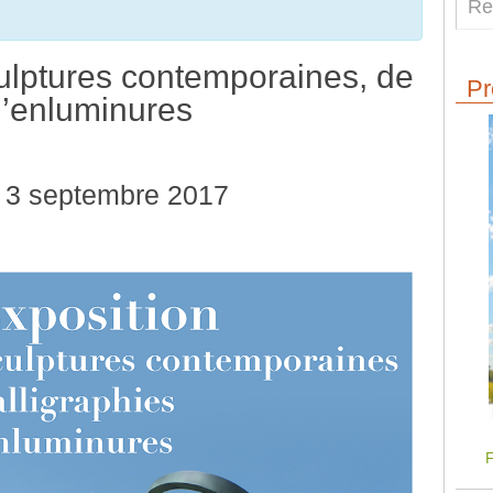
ulptures contemporaines, de
Pr
 d’enluminures
»
3 septembre 2017
F