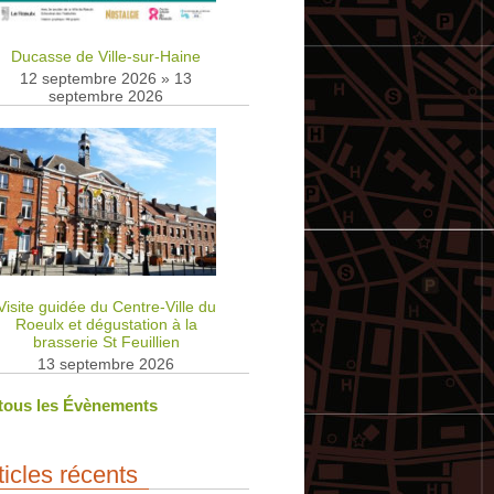
Ducasse de Ville-sur-Haine
12 septembre 2026
»
13
septembre 2026
Visite guidée du Centre-Ville du
Roeulx et dégustation à la
brasserie St Feuillien
13 septembre 2026
 tous les Évènements
ticles récents