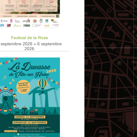
Festival de la Rose
 septembre 2026
»
6 septembre
2026