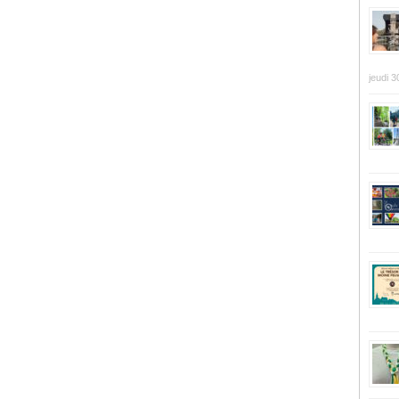
jeudi 3