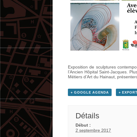
Exposition de sculptures contempor
l’Ancien Hôpital Saint-Jacques. Plu
Métiers d’Art du Hainaut, présentero
+ GOOGLE AGENDA
+ EXPORT
Détails
Début :
2 septembre 2017