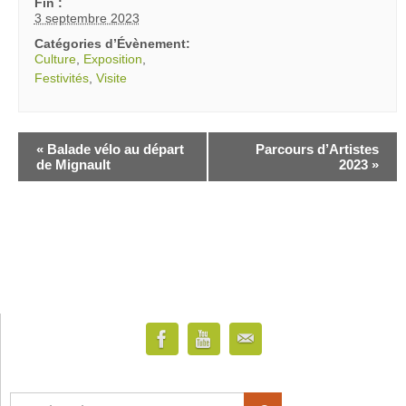
Fin :
3 septembre 2023
Catégories d’Évènement:
Culture
,
Exposition
,
Festivités
,
Visite
«
Balade vélo au départ
Parcours d’Artistes
de Mignault
2023
»