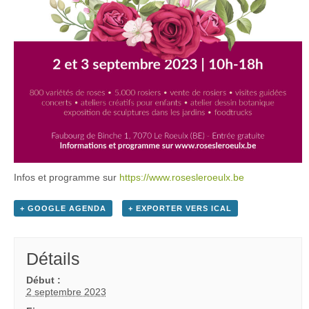
Infos et programme sur
https://www.rosesleroeulx.be
+ GOOGLE AGENDA
+ EXPORTER VERS ICAL
Détails
Début :
2 septembre 2023