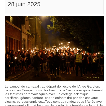
28 juin 2025
Le samedi du carnaval , au départ de l’école de l’Ange Gardien,
ce sont les Compagnons des Feux de la Saint-Jean qui entament
les festivités carnavalesques avec un cortège éclectique :
sorcières, géants, fanfare, char d’enfants tiré par des chevaux,
clowns, percussionnistes…Tous sont au rendez-vous ! Après avoir
joyeusement sillonné les rues de la ville, à la tombée de la nuit, le