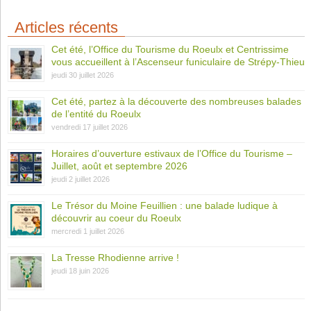
Articles récents
Cet été, l’Office du Tourisme du Roeulx et Centrissime
vous accueillent à l’Ascenseur funiculaire de Strépy-Thieu
jeudi 30 juillet 2026
Cet été, partez à la découverte des nombreuses balades
de l’entité du Roeulx
vendredi 17 juillet 2026
Horaires d’ouverture estivaux de l’Office du Tourisme –
Juillet, août et septembre 2026
jeudi 2 juillet 2026
Le Trésor du Moine Feuillien : une balade ludique à
découvrir au coeur du Roeulx
mercredi 1 juillet 2026
La Tresse Rhodienne arrive !
jeudi 18 juin 2026