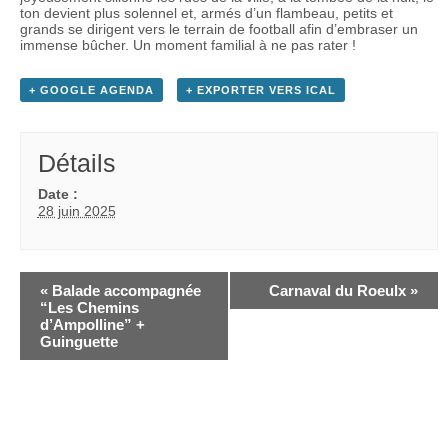
ton devient plus solennel et, armés d’un flambeau, petits et
grands se dirigent vers le terrain de football afin d’embraser un
immense bûcher. Un moment familial à ne pas rater !
+ GOOGLE AGENDA
+ EXPORTER VERS ICAL
Détails
Date :
28 juin 2025
«
Balade accompagnée
Carnaval du Roeulx
»
“Les Chemins
d’Ampolline” +
Guinguette