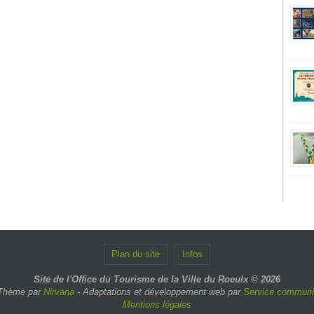
Plan du site
Infos
Site de l'Office du Tourisme de la Ville du Roeulx © 2026
Thème par
Nirvana
- Adaptations et développement web par
Service communic
Mentions légales