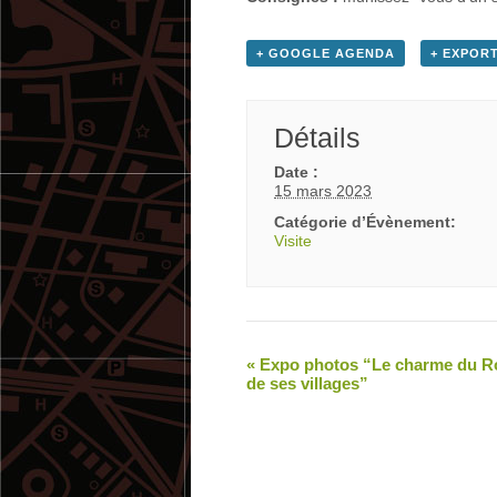
+ GOOGLE AGENDA
+ EXPORT
Détails
Date :
15 mars 2023
Catégorie d’Évènement:
Visite
«
Expo photos “Le charme du Ro
de ses villages”