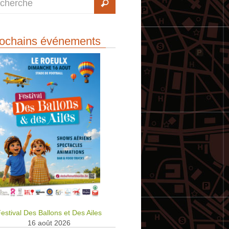
ochains événements
estival Des Ballons et Des Ailes
16 août 2026