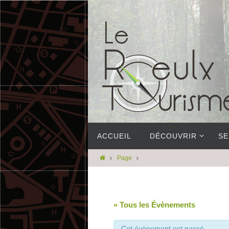
ACCUEIL
DÉCOUVRIR
SE
Page
« Tous les Évènements
Cet évènement est passé