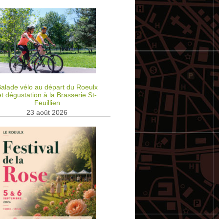
alade vélo au départ du Roeulx
et dégustation à la Brasserie St-
Feuillien
23 août 2026