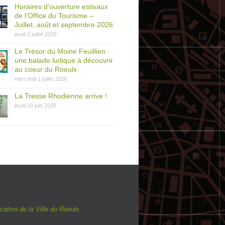
Horaires d’ouverture estivaux
de l’Office du Tourisme –
Juillet, août et septembre 2026
jeudi 2 juillet 2026
Le Trésor du Moine Feuillien :
une balade ludique à découvrir
au coeur du Roeulx
mercredi 1 juillet 2026
La Tresse Rhodienne arrive !
jeudi 18 juin 2026
ation de la Ville du Roeulx