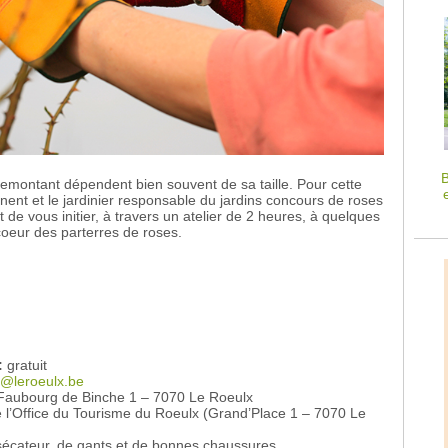
B
 remontant dépendent bien souvent de sa taille. Pour cette
ent et le jardinier responsable du jardins concours de roses
de vous initier, à travers un atelier de 2 heures, à quelques
coeur des parterres de roses.
:
gratuit
e@leroeulx.be
Faubourg de Binche 1 – 7070 Le Roeulx
 l’Office du Tourisme du Roeulx (Grand’Place 1 – 7070 Le
écateur, de gants et de bonnes chaussures.