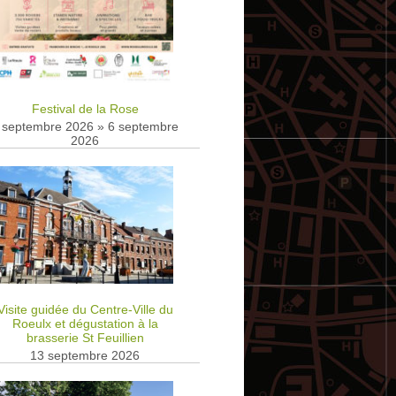
Festival de la Rose
 septembre 2026
»
6 septembre
2026
Visite guidée du Centre-Ville du
Roeulx et dégustation à la
brasserie St Feuillien
13 septembre 2026