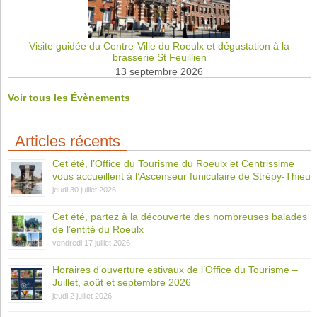
Visite guidée du Centre-Ville du Roeulx et dégustation à la
brasserie St Feuillien
13 septembre 2026
Voir tous les Évènements
Articles récents
Cet été, l’Office du Tourisme du Roeulx et Centrissime
vous accueillent à l’Ascenseur funiculaire de Strépy-Thieu
jeudi 30 juillet 2026
Cet été, partez à la découverte des nombreuses balades
de l’entité du Roeulx
vendredi 17 juillet 2026
Horaires d’ouverture estivaux de l’Office du Tourisme –
Juillet, août et septembre 2026
jeudi 2 juillet 2026