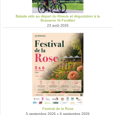
s
Balade vélo au départ du Roeulx et dégustation à la
Brasserie St-Feuillien
23 août 2026
Festival de la Rose
5 septembre 2026
»
6 septembre 2026