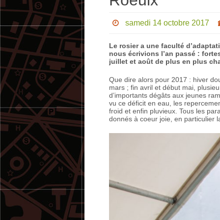
Roeulx
samedi 14 octobre 2017
Le rosier a une faculté d’adapta
nous écrivions l’an passé : fortes
juillet et août de plus en plus ch
Que dire alors pour 2017 : hiver do
mars ; fin avril et début mai, plus
d’importants dégâts aux jeunes ramea
vu ce déficit en eau, les repercements
froid et enfin pluvieux. Tous les pa
donnés à coeur joie, en particulier l