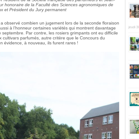
ur honoraire de la Faculté des Sciences agronomiques de
 et Président du Jury permanent
 a observé combien un jugement lors de la seconde floraison
jeudi 3
 aussi à l’honneur certaines variétés qui montrent davantage
septembre. Par contre, les rosiers grimpants ont eu difficile
 cultivars parfumés, autre critère que le Concours du
 évidence, à nouveau, ils furent rares !