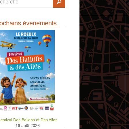
ochains événements
estival Des Ballons et Des Ailes
16 août 2026