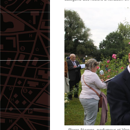
Pierre Nuyens, parfumeur et Vice