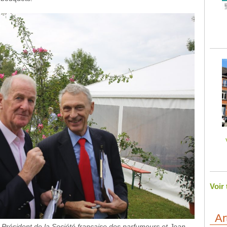
Voir
Ar
-Président de la Société française des parfumeurs et Jean-