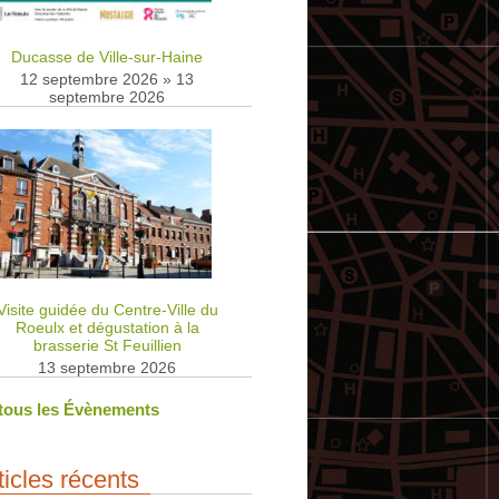
Ducasse de Ville-sur-Haine
12 septembre 2026
»
13
septembre 2026
Visite guidée du Centre-Ville du
Roeulx et dégustation à la
brasserie St Feuillien
13 septembre 2026
 tous les Évènements
ticles récents