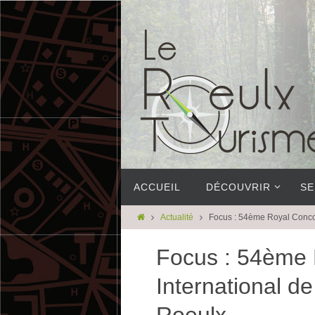
ACCUEIL
DÉCOUVRIR
SE
Actualité
Focus : 54ème Royal Conco
Focus : 54ème 
International d