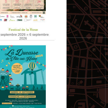
Festival de la Rose
 septembre 2026
»
6 septembre
2026