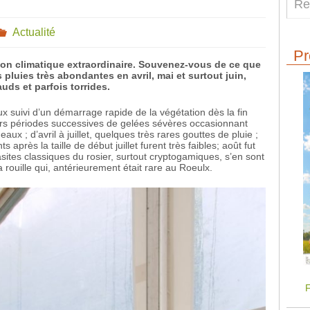
Actualité
Pr
tion climatique extraordinaire. Souvenez-vous de ce que
 pluies très abondantes en avril, mai et surtout juin,
auds et parfois torrides.
ux suivi d’un démarrage rapide de la végétation dès la fin
ieurs périodes successives de gelées sévères occasionnant
ux ; d’avril à juillet, quelques très rares gouttes de pluie ;
 après la taille de début juillet furent très faibles; août fut
rasites classiques du rosier, surtout cryptogamiques, s’en sont
a rouille qui, antérieurement était rare au Roeulx.
F