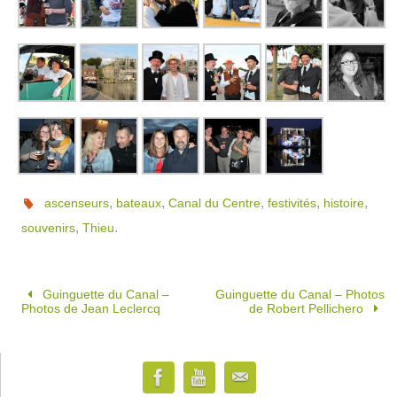
,
,
,
,
,
ascenseurs
bateaux
Canal du Centre
festivités
histoire
,
.
souvenirs
Thieu
Guinguette du Canal –
Guinguette du Canal – Photos
Photos de Jean Leclercq
de Robert Pellichero