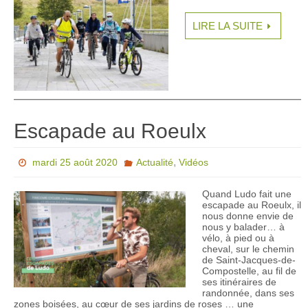
LIRE LA SUITE
Escapade au Roeulx
,
mardi 25 août 2020
Actualité
Vidéos
Quand Ludo fait une
escapade au Roeulx, il
nous donne envie de
nous y balader… à
vélo, à pied ou à
cheval, sur le chemin
de Saint-Jacques-de-
Compostelle, au fil de
ses itinéraires de
randonnée, dans ses
zones boisées, au cœur de ses jardins de roses … une