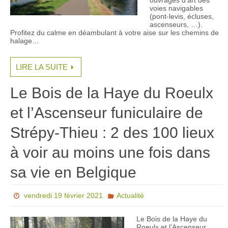
voies navigables
(pont-levis, écluses,
ascenseurs, …).
Profitez du calme en déambulant à votre aise sur les chemins de
halage…
LIRE LA SUITE
Le Bois de la Haye du Roeulx
et l’Ascenseur funiculaire de
Strépy-Thieu : 2 des 100 lieux
à voir au moins une fois dans
sa vie en Belgique
vendredi 19 février 2021
Actualité
Le Bois de la Haye du
Roeulx et l’Ascenseur