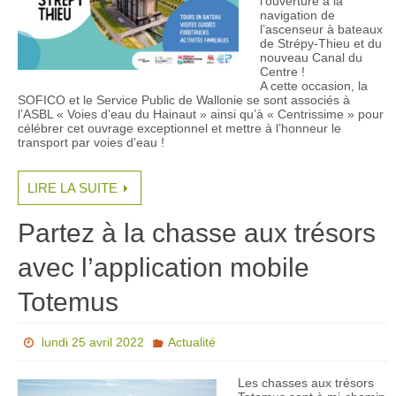
l’ouverture à la
navigation de
l’ascenseur à bateaux
de Strépy-Thieu et du
nouveau Canal du
Centre !
A cette occasion, la
SOFICO et le Service Public de Wallonie se sont associés à
l’ASBL « Voies d’eau du Hainaut » ainsi qu’à « Centrissime » pour
célébrer cet ouvrage exceptionnel et mettre à l’honneur le
transport par voies d’eau !
LIRE LA SUITE
Partez à la chasse aux trésors
avec l’application mobile
Totemus
lundi 25 avril 2022
Actualité
Les chasses aux trésors