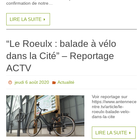
confirmation de notre…
LIRE LA SUITE
“Le Roeulx : balade à vélo
dans la Cité” – Reportage
ACTV
jeudi 6 août 2020
Actualité
Voir reportage sur
https://www.antennece
ntre.tv/article/le-
roeulx-balade-velo-
dans-la-cite
LIRE LA SUITE