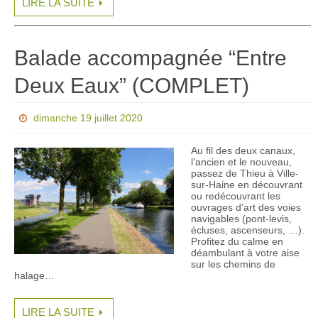
LIRE LA SUITE
Balade accompagnée “Entre
Deux Eaux” (COMPLET)
dimanche 19 juillet 2020
Au fil des deux canaux,
l’ancien et le nouveau,
passez de Thieu à Ville-
sur-Haine en découvrant
ou redécouvrant les
ouvrages d’art des voies
navigables (pont-levis,
écluses, ascenseurs, …).
Profitez du calme en
déambulant à votre aise
sur les chemins de
halage…
LIRE LA SUITE