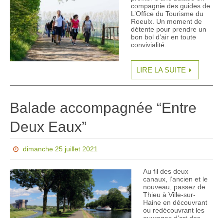
compagnie des guides de
L’Office du Tourisme du
Roeulx. Un moment de
détente pour prendre un
bon bol d’air en toute
convivialité.
LIRE LA SUITE
Balade accompagnée “Entre
Deux Eaux”
dimanche 25 juillet 2021
Au fil des deux
canaux, l’ancien et le
nouveau, passez de
Thieu à Ville-sur-
Haine en découvrant
ou redécouvrant les
ouvrages d’art des