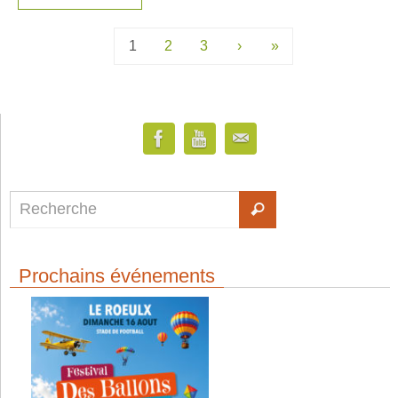
1
2
3
›
»
Prochains événements