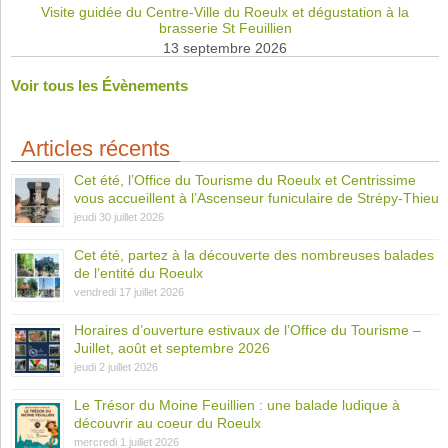
Visite guidée du Centre-Ville du Roeulx et dégustation à la
brasserie St Feuillien
13 septembre 2026
Voir tous les Évènements
Articles récents
Cet été, l’Office du Tourisme du Roeulx et Centrissime
vous accueillent à l’Ascenseur funiculaire de Strépy-Thieu
jeudi 30 juillet 2026
Cet été, partez à la découverte des nombreuses balades
de l’entité du Roeulx
vendredi 17 juillet 2026
Horaires d’ouverture estivaux de l’Office du Tourisme –
Juillet, août et septembre 2026
jeudi 2 juillet 2026
Le Trésor du Moine Feuillien : une balade ludique à
découvrir au coeur du Roeulx
mercredi 1 juillet 2026