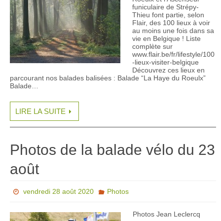
funiculaire de Strépy-
Thieu font partie, selon
Flair, des 100 lieux à voir
au moins une fois dans sa
vie en Belgique ! Liste
complète sur
www.flair.be/fr/lifestyle/100
-lieux-visiter-belgique
Découvrez ces lieux en
parcourant nos balades balisées : Balade “La Haye du Roeulx”
Balade…
LIRE LA SUITE
Photos de la balade vélo du 23
août
vendredi 28 août 2020
Photos
Photos Jean Leclercq