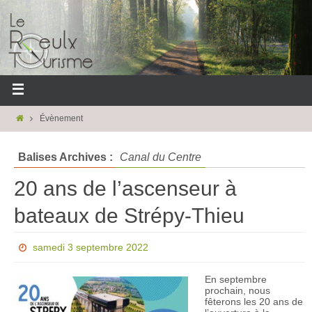
Évènement
Balises Archives :
Canal du Centre
20 ans de l’ascenseur à
bateaux de Strépy-Thieu
samedi 3 septembre 2022
En septembre
prochain, nous
fêterons les 20 ans de