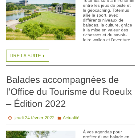
Totemus sont à mi-chemin
entre les jeux de piste et
le géocaching. Totemus
allie le sport, avec
différents niveaux de
balades, la culture, grâce
à la mise en valeur des
richesses et du savoir-
faire wallon et l’aventure.
LIRE LA SUITE
Balades accompagnées de
l’Office du Tourisme du Roeulx
– Édition 2022
jeudi 24 février 2022
Actualité
À vos agendas pour
profiter d’une balade en