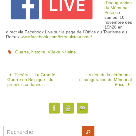
d’inauguration
du Mémorial
Price
ce
samedi 10
novembre dès
15h20 en
direct via Facebook Live sur la page de l’Office du Tourisme du
Roeulx
www.facebook.com/leroeulxtourisme/
,
,
.
Guerre
histoire
Ville-sur-Haine
Théâtre – La Grande
Vidéo de la cérémonie
Guerre en Belgique : du
d’inauguration du Mémorial
premier au dernier
Price