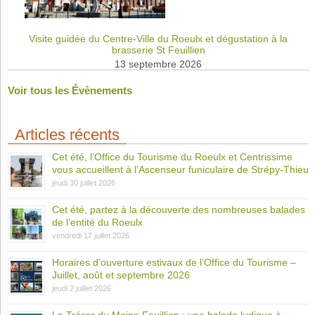
Visite guidée du Centre-Ville du Roeulx et dégustation à la
brasserie St Feuillien
13 septembre 2026
Voir tous les Évènements
Articles récents
Cet été, l’Office du Tourisme du Roeulx et Centrissime
vous accueillent à l’Ascenseur funiculaire de Strépy-Thieu
jeudi 30 juillet 2026
Cet été, partez à la découverte des nombreuses balades
de l’entité du Roeulx
vendredi 17 juillet 2026
Horaires d’ouverture estivaux de l’Office du Tourisme –
Juillet, août et septembre 2026
jeudi 2 juillet 2026
Le Trésor du Moine Feuillien : une balade ludique à