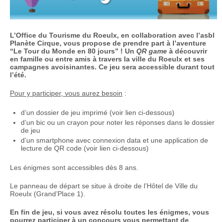
L’Office du Tourisme du Roeulx, en collaboration avec l’asbl
Planète Cirque, vous propose de prendre part à l’aventure
“Le Tour du Monde en 80 jours” ! Un
QR game
à découvrir
en famille ou entre amis à travers la ville du Roeulx et ses
campagnes avoisinantes. Ce jeu sera accessible durant tout
l’été.
Pour y participer, vous aurez besoin
:
d’un dossier de jeu imprimé (voir lien ci-dessous)
d’un bic ou un crayon pour noter les réponses dans le dossier
de jeu
d’un smartphone avec connexion data et une application de
lecture de QR code (voir lien ci-dessous)
Les énigmes sont accessibles dès 8 ans.
Le panneau de départ se situe à droite de l’Hôtel de Ville du
Roeulx (Grand’Place 1).
En fin de jeu, si vous avez résolu toutes les énigmes, vous
pourrez participer à un concours vous permettant de