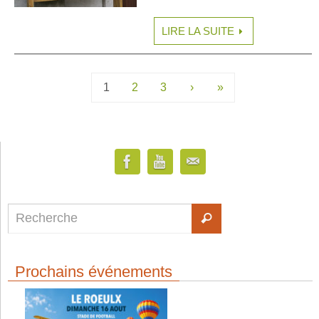
LIRE LA SUITE
1
2
3
›
»
Prochains événements