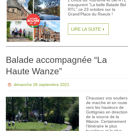
inaugurent “La belle Balade Bel
RTL” ce 23 octobre sur la
Grand’Place du Roeulx !
LIRE LA SUITE
Balade accompagnée “La
Haute Wanze”
dimanche 26 septembre 2021
Chaussez vos souliers
de marche et en route
vers les hauteurs de
Gottignies en direction
de la source de la
Wanze. Certainement
l’itinéraire le plus
bucolique et le plus