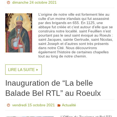
dimanche 24 octobre 2021
L’origine de notre ville est fortement liée au
culte d’un moine irlandais qui fut assassiné
par des brigands en 655. En 1125, une
abbaye fut créée et c’est autour d’elle que se
construira notre localité. saint Feuillien n’est
pourtant pas le seul saint évoqué au Roeulx :
saint Jacques, sainte Gertrude, saint Nicolas,
saint Joseph et d’autres sont très présents
dans notre Cité. Nous découvrirons
également l’histoire de certaines chapelles
tout au long de notre chemin.
LIRE LA SUITE
Inauguration de “La belle
Balade Bel RTL” au Roeulx
vendredi 15 octobre 2021
Actualité
L’Office du Tourisme et Bel RTL