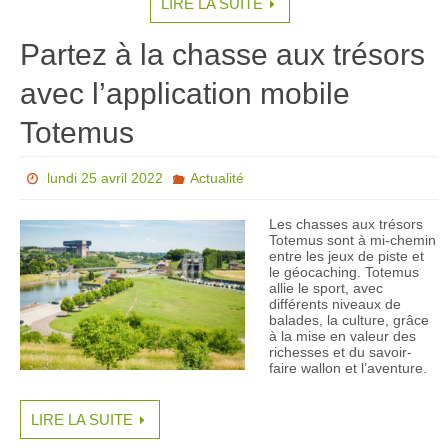
LIRE LA SUITE
Partez à la chasse aux trésors
avec l’application mobile
Totemus
lundi 25 avril 2022
Actualité
Les chasses aux trésors
Totemus sont à mi-chemin
entre les jeux de piste et
le géocaching. Totemus
allie le sport, avec
différents niveaux de
balades, la culture, grâce
à la mise en valeur des
richesses et du savoir-
faire wallon et l’aventure.
LIRE LA SUITE