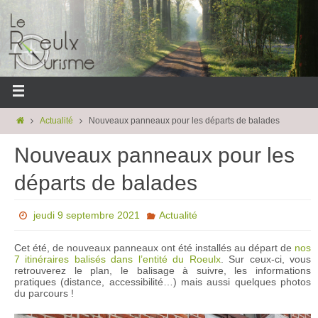
Actualité
Nouveaux panneaux pour les départs de balades
Nouveaux panneaux pour les
départs de balades
jeudi 9 septembre 2021
Actualité
Cet été, de nouveaux panneaux ont été installés au départ de
nos
7 itinéraires balisés dans l’entité du Roeulx
. Sur ceux-ci, vous
retrouverez le plan, le balisage à suivre, les informations
pratiques (distance, accessibilité…) mais aussi quelques photos
du parcours !