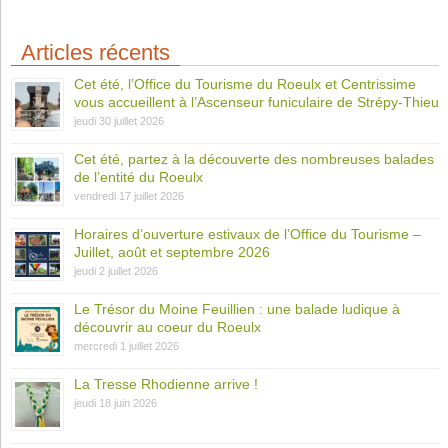
Articles récents
Cet été, l’Office du Tourisme du Roeulx et Centrissime
vous accueillent à l’Ascenseur funiculaire de Strépy-Thieu
jeudi 30 juillet 2026
Cet été, partez à la découverte des nombreuses balades
de l’entité du Roeulx
vendredi 17 juillet 2026
Horaires d’ouverture estivaux de l’Office du Tourisme –
Juillet, août et septembre 2026
jeudi 2 juillet 2026
Le Trésor du Moine Feuillien : une balade ludique à
découvrir au coeur du Roeulx
mercredi 1 juillet 2026
La Tresse Rhodienne arrive !
jeudi 18 juin 2026