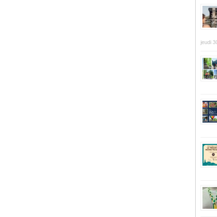
jeudi 3