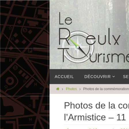
ACCUEIL
DÉCOUVRIR
SE
Photos
Photos de la commémoration 
Photos de la c
l’Armistice – 1