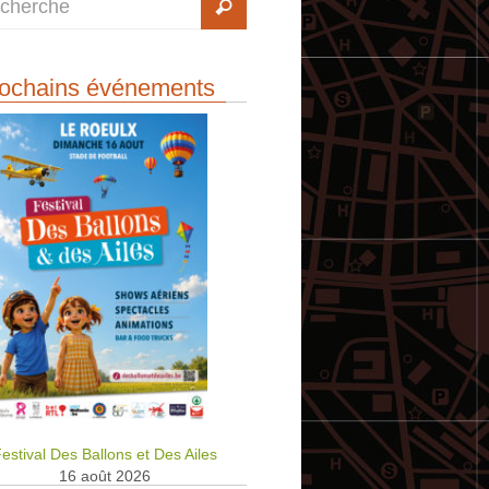
ochains événements
estival Des Ballons et Des Ailes
16 août 2026