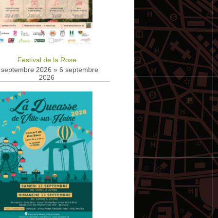
Festival de la Rose
 septembre 2026
»
6 septembre
2026