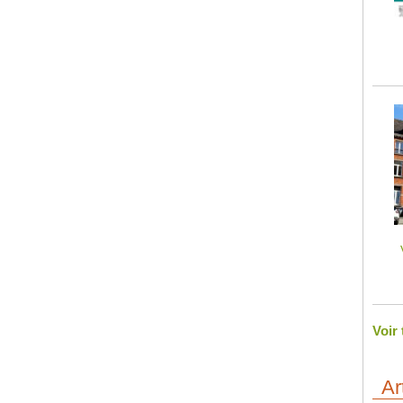
Voir
Ar