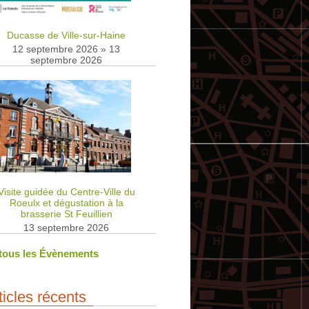
Ducasse de Ville-sur-Haine
12 septembre 2026
»
13
septembre 2026
Visite guidée du Centre-Ville du
Roeulx et dégustation à la
brasserie St Feuillien
13 septembre 2026
 tous les Évènements
ticles récents