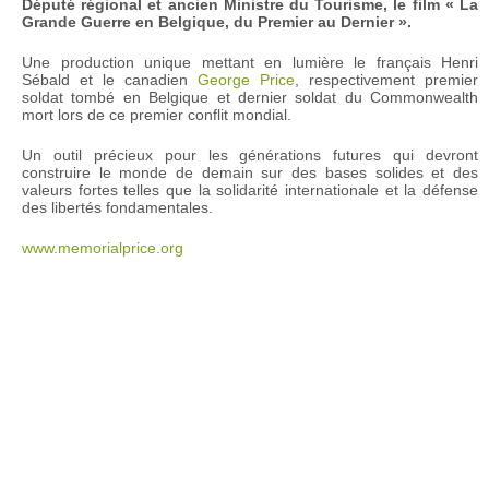
Député régional et ancien Ministre du Tourisme, le film « La
Grande Guerre en Belgique, du Premier au Dernier ».
Une production unique mettant en lumière le français Henri
Sébald et le canadien
George Price
, respectivement premier
soldat tombé en Belgique et dernier soldat du Commonwealth
mort lors de ce premier conflit mondial.
Un outil précieux pour les générations futures qui devront
construire le monde de demain sur des bases solides et des
valeurs fortes telles que la solidarité internationale et la défense
des libertés fondamentales.
www.memorialprice.org