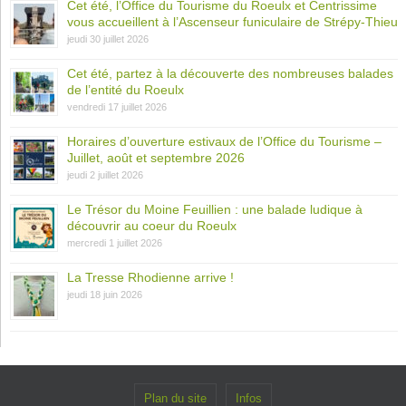
Cet été, l’Office du Tourisme du Roeulx et Centrissime
vous accueillent à l’Ascenseur funiculaire de Strépy-Thieu
jeudi 30 juillet 2026
Cet été, partez à la découverte des nombreuses balades
de l’entité du Roeulx
vendredi 17 juillet 2026
Horaires d’ouverture estivaux de l’Office du Tourisme –
Juillet, août et septembre 2026
jeudi 2 juillet 2026
Le Trésor du Moine Feuillien : une balade ludique à
découvrir au coeur du Roeulx
mercredi 1 juillet 2026
La Tresse Rhodienne arrive !
jeudi 18 juin 2026
Plan du site
Infos