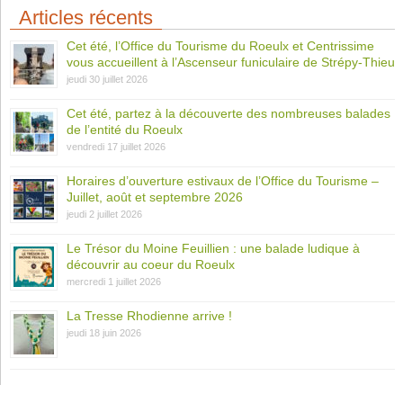
Articles récents
Cet été, l’Office du Tourisme du Roeulx et Centrissime
vous accueillent à l’Ascenseur funiculaire de Strépy-Thieu
jeudi 30 juillet 2026
Cet été, partez à la découverte des nombreuses balades
de l’entité du Roeulx
vendredi 17 juillet 2026
Horaires d’ouverture estivaux de l’Office du Tourisme –
Juillet, août et septembre 2026
jeudi 2 juillet 2026
Le Trésor du Moine Feuillien : une balade ludique à
découvrir au coeur du Roeulx
mercredi 1 juillet 2026
La Tresse Rhodienne arrive !
jeudi 18 juin 2026