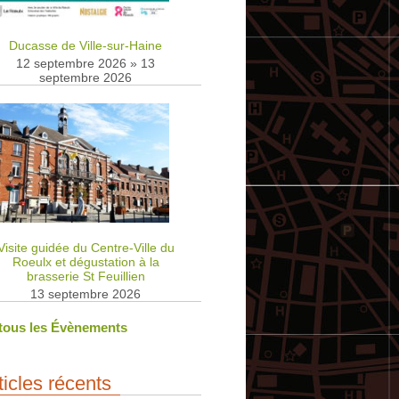
Ducasse de Ville-sur-Haine
12 septembre 2026
»
13
septembre 2026
Visite guidée du Centre-Ville du
Roeulx et dégustation à la
brasserie St Feuillien
13 septembre 2026
 tous les Évènements
ticles récents