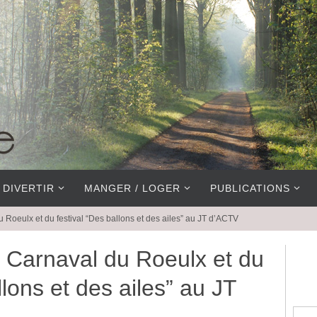
 DIVERTIR
MANGER / LOGER
PUBLICATIONS
 Roeulx et du festival “Des ballons et des ailes” au JT d’ACTV
 Carnaval du Roeulx et du
llons et des ailes” au JT