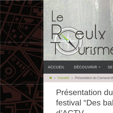
ACCUEIL
DÉCOUVRIR
SE
Actualité
Présentation du Carnaval du
Présentation du
festival “Des ba