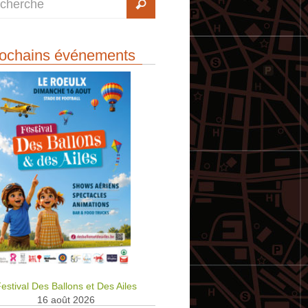
ochains événements
estival Des Ballons et Des Ailes
16 août 2026