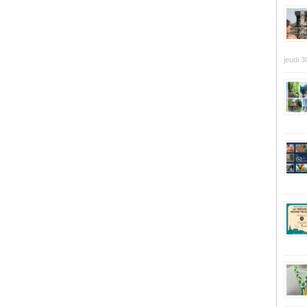
jeudi 3