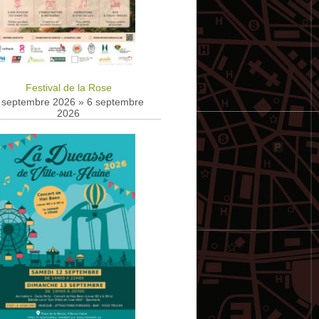
Festival de la Rose
 septembre 2026
»
6 septembre
2026