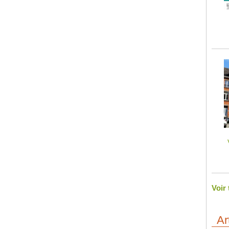
Voir
Ar