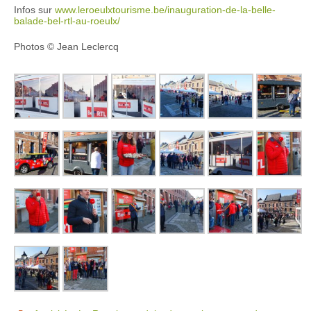
Infos sur
www.leroeulxtourisme.be/inauguration-de-la-belle-
balade-bel-rtl-au-roeulx/
Photos © Jean Leclercq