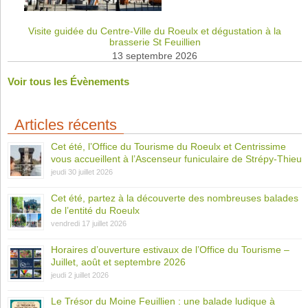
Visite guidée du Centre-Ville du Roeulx et dégustation à la
brasserie St Feuillien
13 septembre 2026
Voir tous les Évènements
Articles récents
Cet été, l’Office du Tourisme du Roeulx et Centrissime
vous accueillent à l’Ascenseur funiculaire de Strépy-Thieu
jeudi 30 juillet 2026
Cet été, partez à la découverte des nombreuses balades
de l’entité du Roeulx
vendredi 17 juillet 2026
Horaires d’ouverture estivaux de l’Office du Tourisme –
Juillet, août et septembre 2026
jeudi 2 juillet 2026
Le Trésor du Moine Feuillien : une balade ludique à