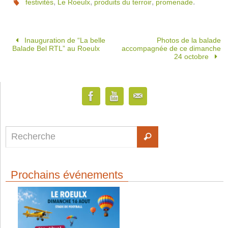
,
,
,
.
festivités
Le Roeulx
produits du terroir
promenade
Inauguration de “La belle
Photos de la balade
Balade Bel RTL” au Roeulx
accompagnée de ce dimanche
24 octobre
Prochains événements