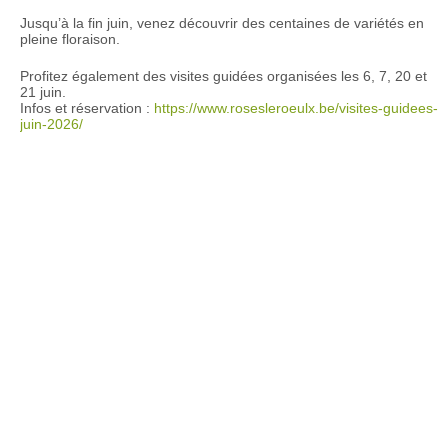
Jusqu’à la fin juin, venez découvrir des centaines de variétés en
pleine floraison.
Profitez également des visites guidées organisées les 6, 7, 20 et
21 juin.
Infos et réservation :
https://www.rosesleroeulx.be/visites-guidees-
juin-2026/