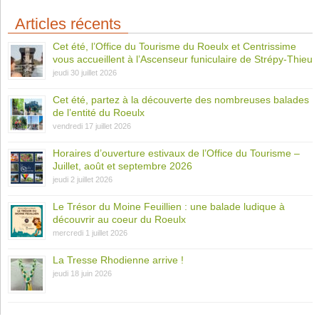
Articles récents
Cet été, l’Office du Tourisme du Roeulx et Centrissime
vous accueillent à l’Ascenseur funiculaire de Strépy-Thieu
jeudi 30 juillet 2026
Cet été, partez à la découverte des nombreuses balades
de l’entité du Roeulx
vendredi 17 juillet 2026
Horaires d’ouverture estivaux de l’Office du Tourisme –
Juillet, août et septembre 2026
jeudi 2 juillet 2026
Le Trésor du Moine Feuillien : une balade ludique à
découvrir au coeur du Roeulx
mercredi 1 juillet 2026
La Tresse Rhodienne arrive !
jeudi 18 juin 2026