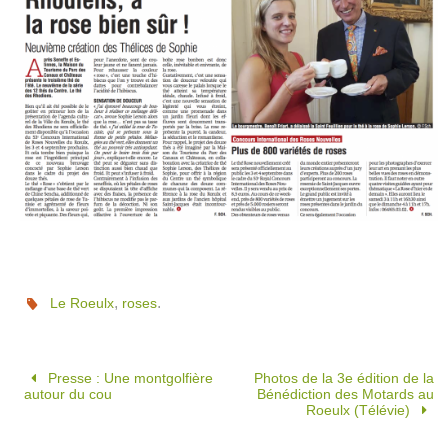
,
.
Le Roeulx
roses
Presse : Une montgolfière
Photos de la 3e édition de la
autour du cou
Bénédiction des Motards au
Roeulx (Télévie)