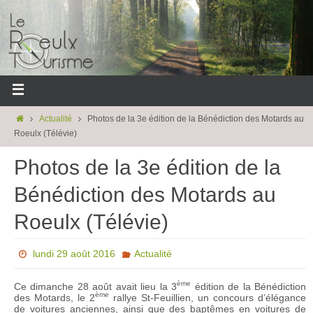
Actualité
Photos de la 3e édition de la Bénédiction des Motards au
Roeulx (Télévie)
Photos de la 3e édition de la
Bénédiction des Motards au
Roeulx (Télévie)
lundi 29 août 2016
Actualité
ème
Ce dimanche 28 août avait lieu la 3
édition de la Bénédiction
ème
des Motards, le 2
rallye St-Feuillien, un concours d’élégance
de voitures anciennes, ainsi que des baptêmes en voitures de