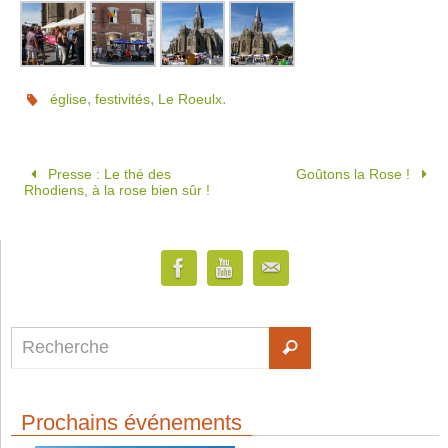
,
,
.
église
festivités
Le Roeulx
Presse : Le thé des
Goûtons la Rose !
Rhodiens, à la rose bien sûr !
Prochains événements