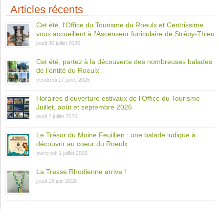
Articles récents
Cet été, l’Office du Tourisme du Roeulx et Centrissime
vous accueillent à l’Ascenseur funiculaire de Strépy-Thieu
jeudi 30 juillet 2026
Cet été, partez à la découverte des nombreuses balades
de l’entité du Roeulx
vendredi 17 juillet 2026
Horaires d’ouverture estivaux de l’Office du Tourisme –
Juillet, août et septembre 2026
jeudi 2 juillet 2026
Le Trésor du Moine Feuillien : une balade ludique à
découvrir au coeur du Roeulx
mercredi 1 juillet 2026
La Tresse Rhodienne arrive !
jeudi 18 juin 2026