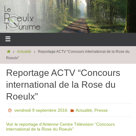
Actualité
Reportage ACTV “Concours international de la Rose du
Roeulx”
Reportage ACTV “Concours
international de la Rose du
Roeulx”
,
vendredi 9 septembre 2016
Actualité
Presse
Voir le reportage d’Antenne Centre Télévision “Concours
international de la Rose du Roeulx”