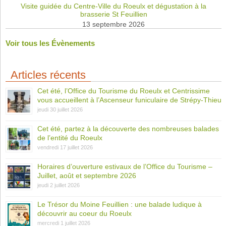
Visite guidée du Centre-Ville du Roeulx et dégustation à la
brasserie St Feuillien
13 septembre 2026
Voir tous les Évènements
Articles récents
Cet été, l’Office du Tourisme du Roeulx et Centrissime
vous accueillent à l’Ascenseur funiculaire de Strépy-Thieu
jeudi 30 juillet 2026
Cet été, partez à la découverte des nombreuses balades
de l’entité du Roeulx
vendredi 17 juillet 2026
Horaires d’ouverture estivaux de l’Office du Tourisme –
Juillet, août et septembre 2026
jeudi 2 juillet 2026
Le Trésor du Moine Feuillien : une balade ludique à
découvrir au coeur du Roeulx
mercredi 1 juillet 2026