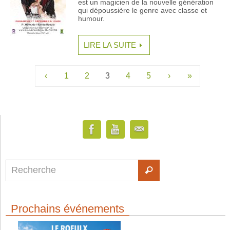
est un magicien de la nouvelle génération
qui dépoussière le genre avec classe et
humour.
LIRE LA SUITE
‹
1
2
3
4
5
›
»
Prochains événements