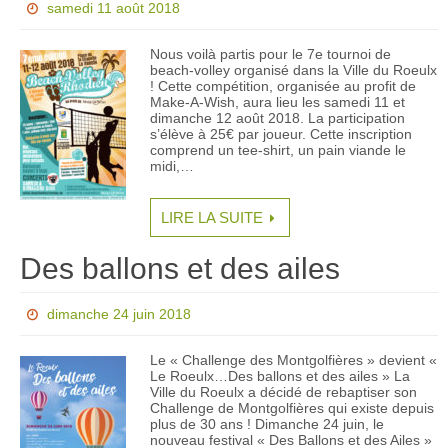
samedi 11 août 2018
Nous voilà partis pour le 7e tournoi de
beach-volley organisé dans la Ville du Roeulx
! Cette compétition, organisée au profit de
Make-A-Wish, aura lieu les samedi 11 et
dimanche 12 août 2018. La participation
s’élève à 25€ par joueur. Cette inscription
comprend un tee-shirt, un pain viande le
midi,…
LIRE LA SUITE
Des ballons et des ailes
dimanche 24 juin 2018
Le « Challenge des Montgolfières » devient «
Le Roeulx…Des ballons et des ailes » La
Ville du Roeulx a décidé de rebaptiser son
Challenge de Montgolfières qui existe depuis
plus de 30 ans ! Dimanche 24 juin, le
nouveau festival « Des Ballons et des Ailes »